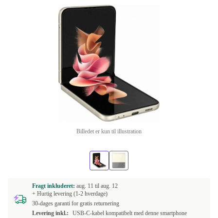
Billedet er kun til illustration
Fragt inkluderet:
aug. 11 til
aug. 12
+ Hurtig levering (1-2 hverdage)
30-dages garanti for gratis returnering
Levering inkl.:
USB-C-kabel kompatibelt med denne smartphone