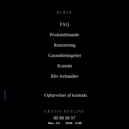
HJÆLP
FAQ
Produkttilstande
Returnering
Garantibetingelser
Kontakt
Bliv forhandler
Ophævelser af kontrakt
GRATIS HOTLINE
80 88 08 97
Mon - Fri
09:00 - 15:00