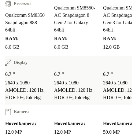
Processor
Qualcomm SM8550-
Qualcomm SM86
Qualcomm SM8350
AC Snapdragon 8
AC Snapdragon 
Snapdragon 888
Gen 2 for Galaxy
Gen 3 for Galaxy
64bit
64bit
64bit
RAM:
RAM:
RAM:
8.0 GB
8.0 GB
12.0 GB
Display
6.7 "
6.7 "
6.7 "
2640 x 1080
2640 x 1080
2640 x 1080
AMOLED, 120 Hz,
AMOLED, 120 Hz,
AMOLED, 120 
HDR10+, foldelig
HDR10+, foldelig
HDR10+, foldeli
Kamera
Hovedkamera:
Hovedkamera:
Hovedkamera:
12.0 MP
12.0 MP
50.0 MP