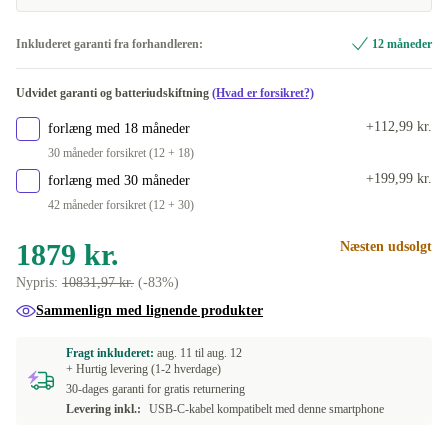
Inkluderet garanti fra forhandleren:
12 måneder
Udvidet garanti og batteriudskiftning
(Hvad er forsikret?)
+112,99 kr.
forlæng med 18 måneder
30 måneder forsikret (12 + 18)
+199,99 kr.
forlæng med 30 måneder
42 måneder forsikret (12 + 30)
1879 kr.
Næsten udsolgt
Nypris:
10831,97 kr.
(-83%)
Sammenlign med lignende produkter
Fragt inkluderet:
aug. 11 til
aug. 12
+ Hurtig levering (1-2 hverdage)
30-dages garanti for gratis returnering
Levering inkl.:
USB-C-kabel kompatibelt med denne smartphone