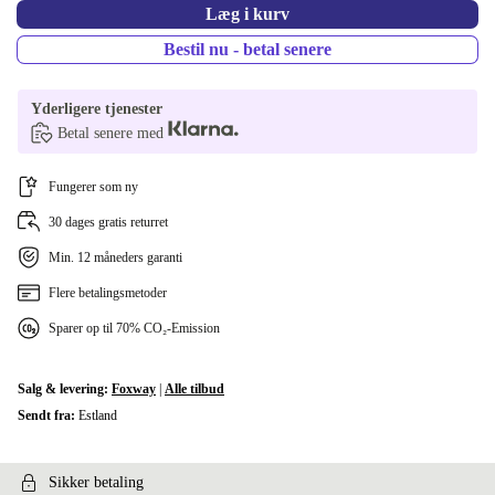
Læg i kurv
Bestil nu - betal senere
Yderligere tjenester
Betal senere med
Fungerer som ny
30 dages gratis returret
Min. 12 måneders garanti
Flere betalingsmetoder
Sparer op til 70% CO₂-Emission
Salg & levering:
Foxway
|
Alle tilbud
Sendt fra:
Estland
Sikker betaling