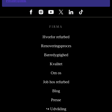
Privatlivspolitik
FØLG OS
FIRMA
Hvorfor refurbed
Renoveringsproces
Bæredygtighed
Kvalitet
Om os
Job hos refurbed
Blog
Presse
↪ Udvikling