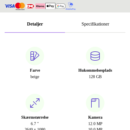
Detaljer
Specifikationer
Farve
Hukommelsesplads
beige
128 GB
Skærmstørrelse
Kamera
6.7 "
12.0 MP
2640 x 1080
10.0 MP