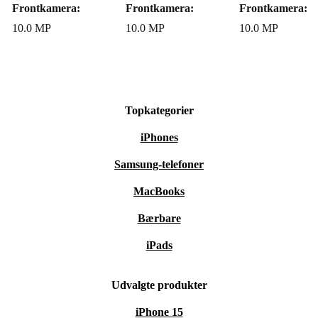
Frontkamera:
Frontkamera:
Frontkamera:
10.0 MP
10.0 MP
10.0 MP
Topkategorier
iPhones
Samsung-telefoner
MacBooks
Bærbare
iPads
Udvalgte produkter
iPhone 15