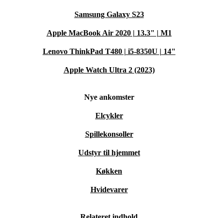
Samsung Galaxy S23
Apple MacBook Air 2020 | 13.3" | M1
Lenovo ThinkPad T480 | i5-8350U | 14"
Apple Watch Ultra 2 (2023)
Nye ankomster
Elcykler
Spillekonsoller
Udstyr til hjemmet
Køkken
Hvidevarer
Relateret indhold