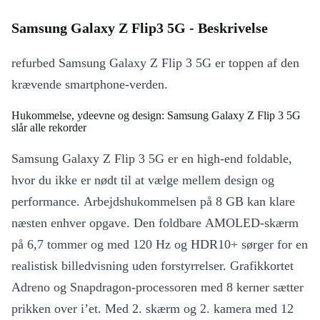
Samsung Galaxy Z Flip3 5G - Beskrivelse
refurbed Samsung Galaxy Z Flip 3 5G er toppen af den
krævende smartphone-verden.
Hukommelse, ydeevne og design: Samsung Galaxy Z Flip 3 5G
slår alle rekorder
Samsung Galaxy Z Flip 3 5G er en high-end foldable,
hvor du ikke er nødt til at vælge mellem design og
performance. Arbejdshukommelsen på 8 GB kan klare
næsten enhver opgave. Den foldbare AMOLED-skærm
på 6,7 tommer og med 120 Hz og HDR10+ sørger for en
realistisk billedvisning uden forstyrrelser. Grafikkortet
Adreno og Snapdragon-processoren med 8 kerner sætter
prikken over i’et. Med 2. skærm og 2. kamera med 12