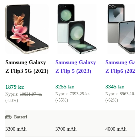
Samsung Galaxy
Samsung Galaxy
Samsung Gal
Z Flip3 5G (2021)
Z Flip 5 (2023)
Z Flip6 (2024)
3255 kr.
3345 kr.
1879 kr.
Nypris:
7393,25 kr.
Nypris:
8963,10 kr.
Nypris:
10831,97 kr.
(-55%)
(-62%)
(-83%)
Batteri
3300 mAh
3700 mAh
4000 mAh