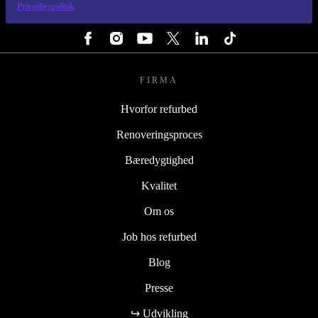
Privatlivspolitik
FØLG OS
FIRMA
Hvorfor refurbed
Renoveringsproces
Bæredygtighed
Kvalitet
Om os
Job hos refurbed
Blog
Presse
↪ Udvikling