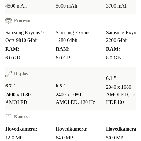
4500 mAh
5000 mAh
3700 mAh
Processor
Samsung Exynos 9
Samsung Exynos
Samsung Exynos
Octa 9810 64bit
1280 64bit
2200 64bit
RAM:
RAM:
RAM:
6.0 GB
6.0 GB
8.0 GB
Display
6.1 "
6.7 "
6.5 "
2340 x 1080
2400 x 1080
2400 x 1080
AMOLED, 120 
AMOLED
AMOLED, 120 Hz
HDR10+
Kamera
Hovedkamera:
Hovedkamera:
Hovedkamera:
12.0 MP
64.0 MP
50.0 MP