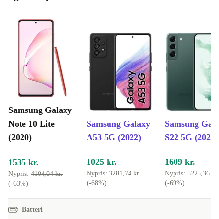
Samsung Galaxy
Note 10 Lite
Samsung Galaxy
Samsung Gal
(2020)
A53 5G (2022)
S22 5G (2022)
1025 kr.
1609 kr.
1535 kr.
Nypris:
3281,74 kr.
Nypris:
5225,36 kr.
Nypris:
4104,04 kr.
(-68%)
(-69%)
(-63%)
Batteri