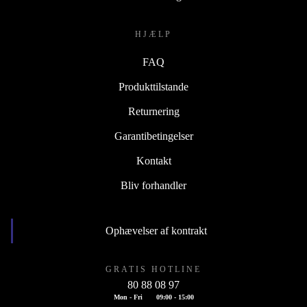
HJÆLP
FAQ
Produkttilstande
Returnering
Garantibetingelser
Kontakt
Bliv forhandler
Ophævelser af kontrakt
GRATIS HOTLINE
80 88 08 97
Mon - Fri
09:00 - 15:00