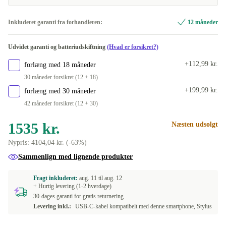
Inkluderet garanti fra forhandleren:
12 måneder
Udvidet garanti og batteriudskiftning
(Hvad er forsikret?)
+112,99 kr.
forlæng med 18 måneder
30 måneder forsikret (12 + 18)
+199,99 kr.
forlæng med 30 måneder
42 måneder forsikret (12 + 30)
1535 kr.
Næsten udsolgt
Nypris:
4104,04 kr.
(-63%)
Sammenlign med lignende produkter
Fragt inkluderet:
aug. 11 til
aug. 12
+ Hurtig levering (1-2 hverdage)
30-dages garanti for gratis returnering
Levering inkl.:
USB-C-kabel kompatibelt med denne smartphone, Stylus