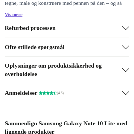
tegne, male og konstruere med pennen på den – og så
passer denne mobiltelefon endda ned i bukselommen.
Vis mere
Refurbed processen
Ofte stillede spørgsmål
Oplysninger om produktsikkerhed og
overholdelse
Anmeldelser
(4.6)
Sammenlign Samsung Galaxy Note 10 Lite med
lignende produkter