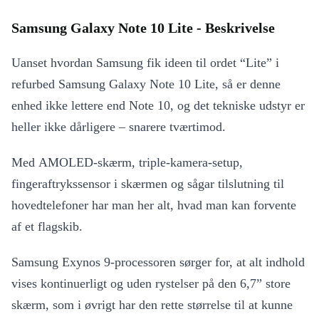
Samsung Galaxy Note 10 Lite - Beskrivelse
Uanset hvordan Samsung fik ideen til ordet “Lite” i
refurbed Samsung Galaxy Note 10 Lite, så er denne
enhed ikke lettere end Note 10, og det tekniske udstyr er
heller ikke dårligere – snarere tværtimod.
Med AMOLED-skærm, triple-kamera-setup,
fingeraftrykssensor i skærmen og sågar tilslutning til
hovedtelefoner har man her alt, hvad man kan forvente
af et flagskib.
Samsung Exynos 9-processoren sørger for, at alt indhold
vises kontinuerligt og uden rystelser på den 6,7” store
skærm, som i øvrigt har den rette størrelse til at kunne