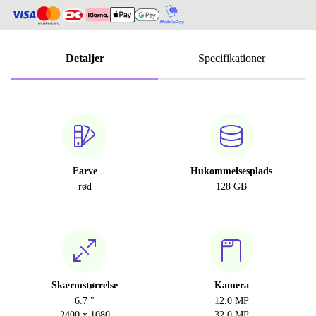
Detaljer
Specifikationer
Farve
Hukommelsesplads
rød
128 GB
Skærmstørrelse
Kamera
6.7 "
12.0 MP
2400 x 1080
32.0 MP