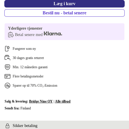
Læg i kurv
Bestil nu - betal senere
Yderligere tjenester
Betal senere med
Fungerer som ny
30 dages gratis returret
Min. 12 måneders garanti
Flere betalingsmetoder
Sparer op til 70% CO₂-Emission
Salg & levering:
Bridge Nine OY
|
Alle tilbud
Sendt fra:
Finland
Sikker betaling