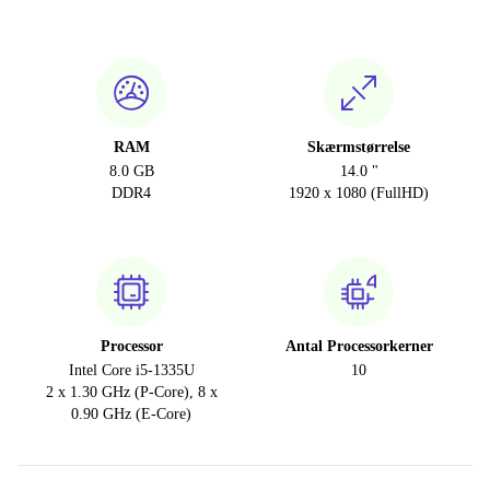
RAM
Skærmstørrelse
8.0 GB
14.0 "
DDR4
1920 x 1080 (FullHD)
Processor
Antal Processorkerner
Intel Core i5-1335U
10
2 x 1.30 GHz (P-Core), 8 x
0.90 GHz (E-Core)