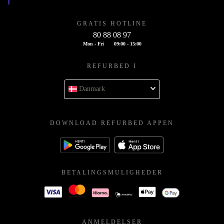
GRATIS HOTLINE
80 88 08 97
Mon - Fri
09:00 - 15:00
REFURBED I
Danmark
DOWNLOAD REFURBED APPEN
BETALINGSMULIGHEDER
ANMELDELSER