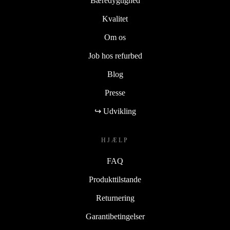
Bæredygtighed
Kvalitet
Om os
Job hos refurbed
Blog
Presse
↪ Udvikling
HJÆLP
FAQ
Produkttilstande
Returnering
Garantibetingelser