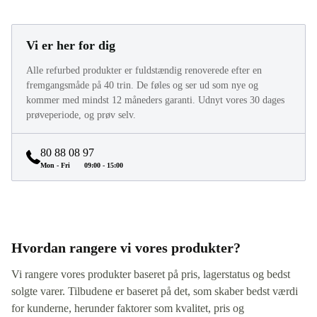
Vi er her for dig
Alle refurbed produkter er fuldstændig renoverede efter en
fremgangsmåde på 40 trin. De føles og ser ud som nye og
kommer med mindst 12 måneders garanti. Udnyt vores 30 dages
prøveperiode, og prøv selv.
80 88 08 97
Mon - Fri
09:00 - 15:00
Hvordan rangere vi vores produkter?
Vi rangere vores produkter baseret på pris, lagerstatus og bedst
solgte varer. Tilbudene er baseret på det, som skaber bedst værdi
for kunderne, herunder faktorer som kvalitet, pris og