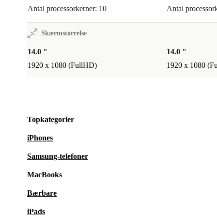
Antal processorkerner: 10
Antal processor
Skærmstørrelse
14.0 "
14.0 "
1920 x 1080 (FullHD)
1920 x 1080 (F
Topkategorier
iPhones
Samsung-telefoner
MacBooks
Bærbare
iPads