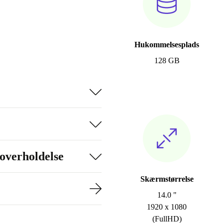
Hukommelsesplads
128 GB
overholdelse
Skærmstørrelse
14.0 "
1920 x 1080
(FullHD)