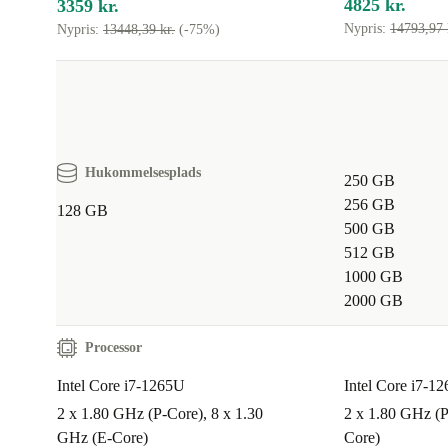
4825 kr.
3359 kr.
Nypris:
14793,97 
Nypris:
13448,39 kr.
(-75%)
Hukommelsesplads
250 GB
256 GB
128 GB
500 GB
512 GB
1000 GB
2000 GB
Processor
Intel Core i7-1265U
Intel Core i7-1
2 x 1.80 GHz (P-Core), 8 x 1.30
2 x 1.80 GHz (P
GHz (E-Core)
Core)