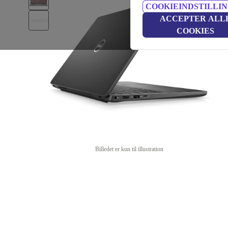
COOKIEINDSTILLI
ACCEPTER ALL
COOKIES
Billedet er kun til illustration