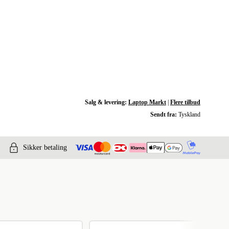
Salg & levering:
Laptop Markt
|
Flere tilbud
Sendt fra:
Tyskland
Sikker betaling