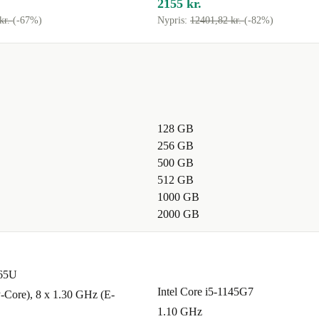
2155 kr.
kr.
(-67%)
Nypris:
12401,82 kr.
(-82%)
128 GB
256 GB
500 GB
512 GB
1000 GB
2000 GB
265U
Intel Core i5-1145G7
-Core), 8 x 1.30 GHz (E-
1.10 GHz