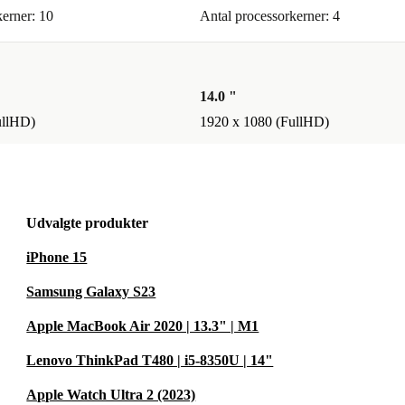
kerner: 10
Antal processorkerner: 4
14.0 "
ullHD)
1920 x 1080 (FullHD)
Udvalgte produkter
iPhone 15
Samsung Galaxy S23
Apple MacBook Air 2020 | 13.3" | M1
Lenovo ThinkPad T480 | i5-8350U | 14"
Apple Watch Ultra 2 (2023)