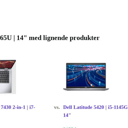
265U | 14" med lignende produkter
7430 2-in-1 | i7-
vs.
Dell Latitude 5420 | i5-1145G
14"