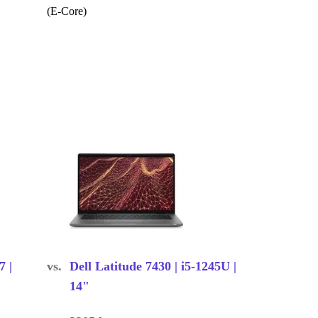
(E-Core)
7 |
vs.
Dell Latitude 7430 | i5-1245U |
14"