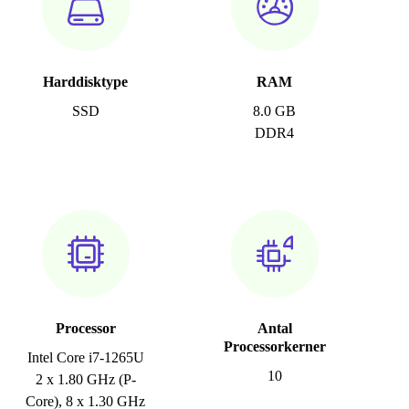
Harddisktype
RAM
SSD
8.0 GB
DDR4
Processor
Antal
Processorkerner
Intel Core i7-1265U
10
2 x 1.80 GHz (P-
Core), 8 x 1.30 GHz