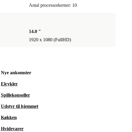
Antal processorkerner: 10
14.0 "
1920 x 1080 (FullHD)
Nye ankomster
Elcykler
Spillekonsoller
Udstyr til hjemmet
Køkken
Hvidevarer