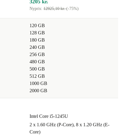
3205 kr.
Nypris:
12925,10 kr.
(-75%)
120 GB
128 GB
180 GB
240 GB
256 GB
480 GB
500 GB
512 GB
1000 GB
2000 GB
Intel Core i5-1245U
2 x 1.60 GHz (P-Core), 8 x 1.20 GHz (E-
Core)