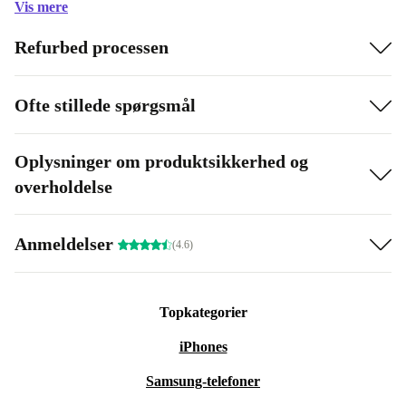
Vis mere
Refurbed processen
Ofte stillede spørgsmål
Oplysninger om produktsikkerhed og
overholdelse
Anmeldelser
(4.6)
Topkategorier
iPhones
Samsung-telefoner