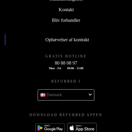
Kontakt
Bliv forhandler
Ophævelser af kontrakt
GRATIS HOTLINE
80 88 08 97
Mon - Fri
09:00 - 15:00
REFURBED I
Danmark
DOWNLOAD REFURBED APPEN