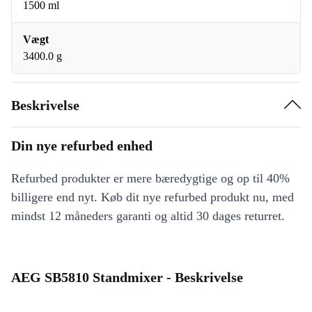
1500 ml
Vægt
3400.0 g
Beskrivelse
Din nye refurbed enhed
Refurbed produkter er mere bæredygtige og op til 40%
billigere end nyt. Køb dit nye refurbed produkt nu, med
mindst 12 måneders garanti og altid 30 dages returret.
AEG SB5810 Standmixer - Beskrivelse