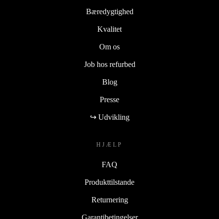
Bæredygtighed
Kvalitet
Om os
Job hos refurbed
Blog
Presse
↪ Udvikling
HJÆLP
FAQ
Produkttilstande
Returnering
Garantibetingelser