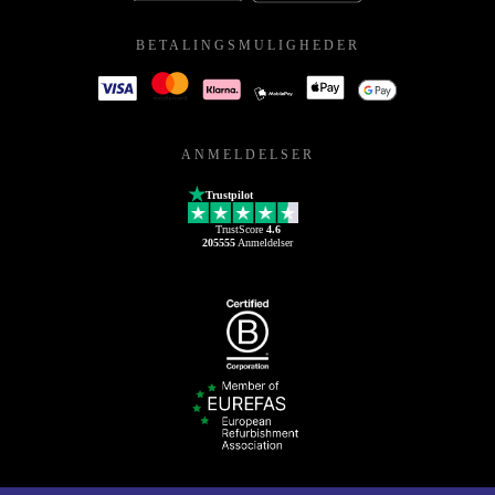
BETALINGSMULIGHEDER
ANMELDELSER
Trustpilot
TrustScore
4.6
205555
Anmeldelser