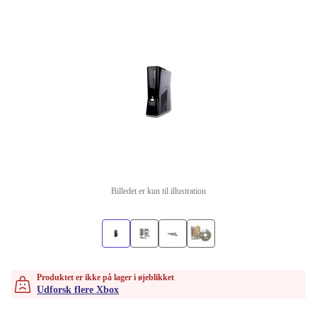
Billedet er kun til illustration
Produktet er ikke på lager i øjeblikket
Udforsk flere Xbox