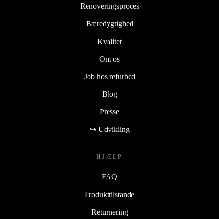
Renoveringsproces
Bæredygtighed
Kvalitet
Om os
Job hos refurbed
Blog
Presse
↪ Udvikling
HJÆLP
FAQ
Produkttilstande
Returnering