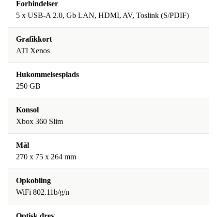
Forbindelser
5 x USB-A 2.0, Gb LAN, HDMI, AV, Toslink (S/PDIF)
Grafikkort
ATI Xenos
Hukommelsesplads
250 GB
Konsol
Xbox 360 Slim
Mål
270 x 75 x 264 mm
Opkobling
WiFi 802.11b/g/n
Optisk drev