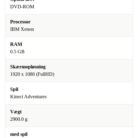
DVD-ROM
Processor
IBM Xenon
RAM
0.5 GB
Skærmopløsning
1920 x 1080 (FullHD)
Spil
Kinect Adventures
Vægt
2900.0 g
med spil