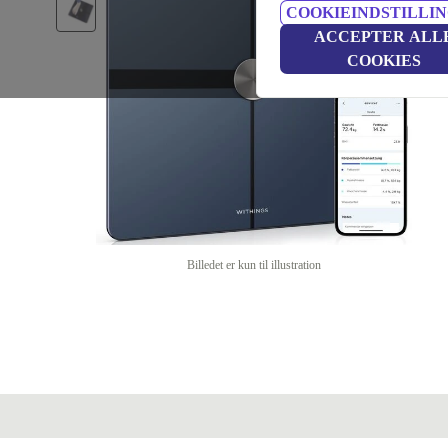
COOKIEINDSTILLI
ACCEPTER ALL
COOKIES
Billedet er kun til illustration