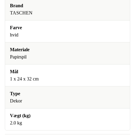
Brand
TASCHEN
Farve
hvid
Materiale
Papirspil
Mål
1 x 24 x 32 cm
Type
Dekor
Vægt (kg)
2.0 kg