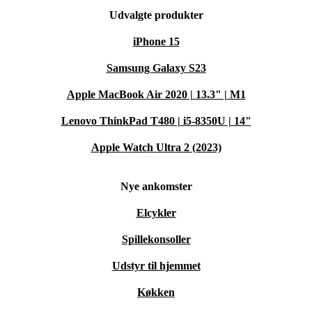
Udvalgte produkter
iPhone 15
Samsung Galaxy S23
Apple MacBook Air 2020 | 13.3" | M1
Lenovo ThinkPad T480 | i5-8350U | 14"
Apple Watch Ultra 2 (2023)
Nye ankomster
Elcykler
Spillekonsoller
Udstyr til hjemmet
Køkken