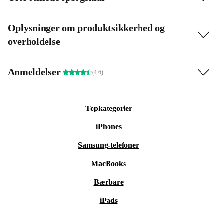
Oplysninger om produktsikkerhed og
overholdelse
Anmeldelser
(4.6)
Topkategorier
iPhones
Samsung-telefoner
MacBooks
Bærbare
iPads