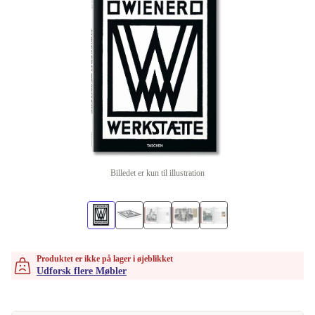
Billedet er kun til illustration
Produktet er ikke på lager i øjeblikket
Udforsk flere Møbler