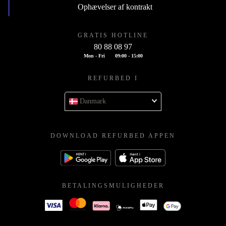
Ophævelser af kontrakt
GRATIS HOTLINE
80 88 08 97
Mon - Fri
09:00 - 15:00
REFURBED I
Danmark
DOWNLOAD REFURBED APPEN
BETALINGSMULIGHEDER