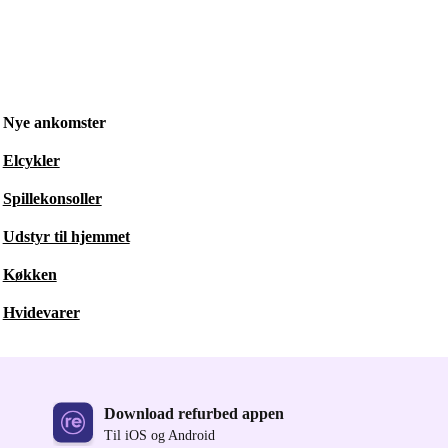
Nye ankomster
Elcykler
Spillekonsoller
Udstyr til hjemmet
Køkken
Hvidevarer
Download refurbed appen
Til iOS og Android