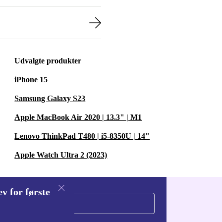
Udvalgte produkter
iPhone 15
Samsung Galaxy S23
Apple MacBook Air 2020 | 13.3" | M1
Lenovo ThinkPad T480 | i5-8350U | 14"
Apple Watch Ultra 2 (2023)
v for første