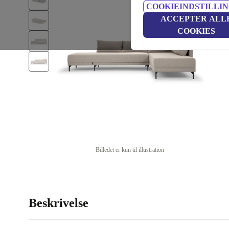
COOKIEINDSTILLI
ACCEPTER ALL
COOKIES
Billedet er kun til illustration
Beskrivelse