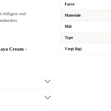
Farve
 billigere end
Materiale
 måneders
Mål
Type
Maya Cream -
Vægt (kg)