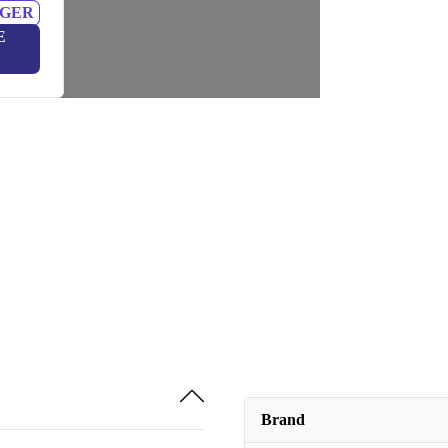
NGER
E
Brand