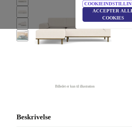
COOKIEINDSTILLI
ACCEPTER ALL
COOKIES
Billedet er kun til illustration
Beskrivelse