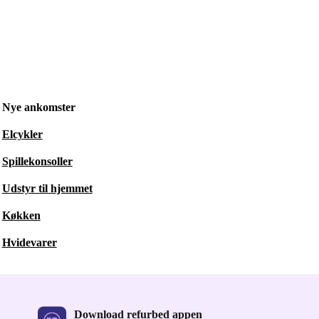
Nye ankomster
Elcykler
Spillekonsoller
Udstyr til hjemmet
Køkken
Hvidevarer
Download refurbed appen