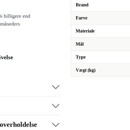
Brand
 billigere end
Farve
 måneders
Materiale
Mål
ivelse
Type
Vægt (kg)
overholdelse