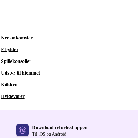
Nye ankomster
Elcykler
Spillekonsoller
Udstyr til hjemmet
Køkken
Hvidevarer
Download refurbed appen
Til iOS og Android