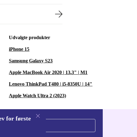
Udvalgte produkter
iPhone 15
Samsung Galaxy S23
Apple MacBook Air 2020 | 13.3" | M1
Lenovo ThinkPad T480 | i5-8350U | 14"
Apple Watch Ultra 2 (2023)
v for første