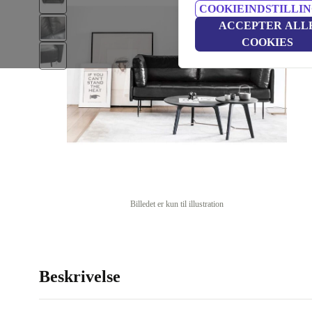
COOKIEINDSTILLI
ACCEPTER ALL
COOKIES
Billedet er kun til illustration
Beskrivelse