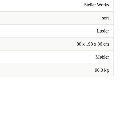
Stellar Works
sort
Læder
80 x 198 x 86 cm
Møbler
90.0 kg