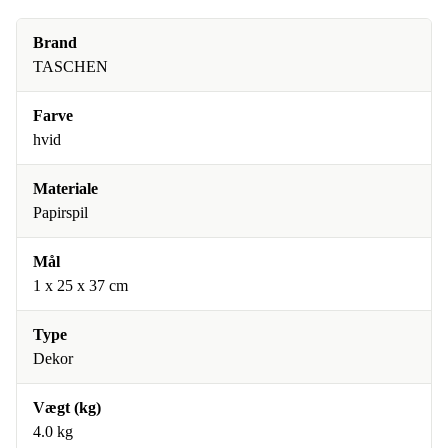
Brand
TASCHEN
Farve
hvid
Materiale
Papirspil
Mål
1 x 25 x 37 cm
Type
Dekor
Vægt (kg)
4.0 kg