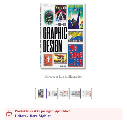
Billedet er kun til illustration
Produktet er ikke på lager i øjeblikket
Udforsk flere Møbler