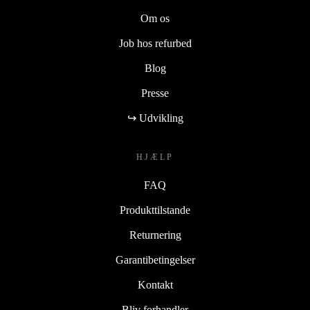
Om os
Job hos refurbed
Blog
Presse
↪ Udvikling
HJÆLP
FAQ
Produkttilstande
Returnering
Garantibetingelser
Kontakt
Bliv forhandler