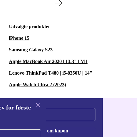
Udvalgte produkter
iPhone 15
Samsung Galaxy S23
Apple MacBook Air 2020 | 13.3" | M1
Lenovo ThinkPad T480 | i5-8350U | 14"
Apple Watch Ultra 2 (2023)
v for første
Anmod om kupon