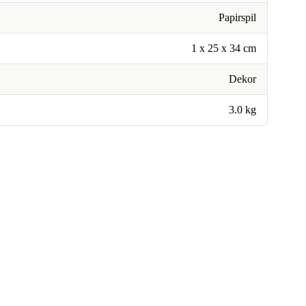
Papirspil
1 x 25 x 34 cm
Dekor
3.0 kg