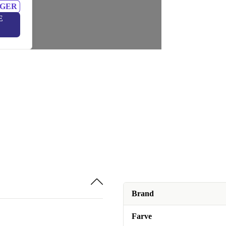
NGER
E
Brand
Farve