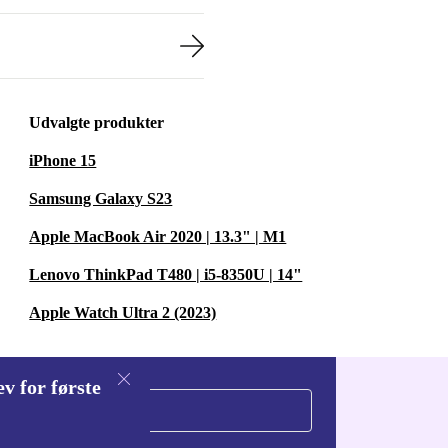
Udvalgte produkter
iPhone 15
Samsung Galaxy S23
Apple MacBook Air 2020 | 13.3" | M1
Lenovo ThinkPad T480 | i5-8350U | 14"
Apple Watch Ultra 2 (2023)
v for første