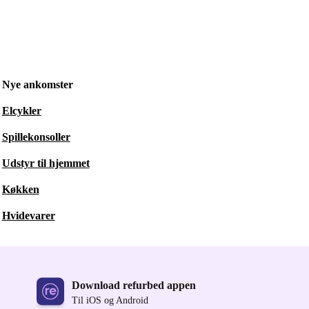
Nye ankomster
Elcykler
Spillekonsoller
Udstyr til hjemmet
Køkken
Hvidevarer
Download refurbed appen
Til iOS og Android