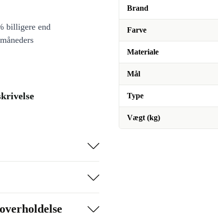
Brand
 billigere end
Farve
 måneders
Materiale
Mål
skrivelse
Type
Vægt (kg)
overholdelse