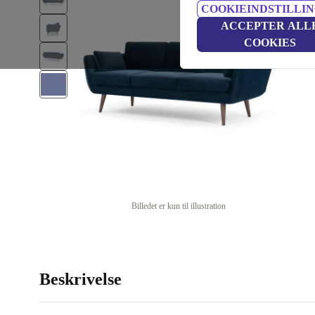
COOKIEINDSTILLI
ACCEPTER ALL
COOKIES
Billedet er kun til illustration
Beskrivelse