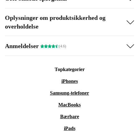
Oplysninger om produktsikkerhed og
overholdelse
Anmeldelser
(4.6)
Topkategorier
iPhones
Samsung-telefoner
MacBooks
Bærbare
iPads