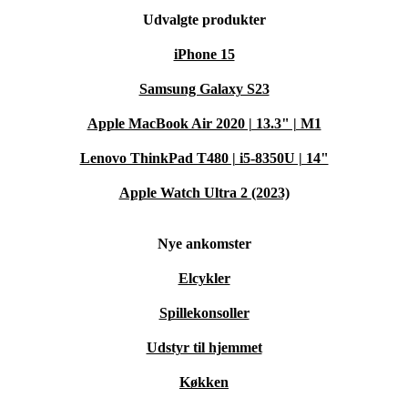
Udvalgte produkter
iPhone 15
Samsung Galaxy S23
Apple MacBook Air 2020 | 13.3" | M1
Lenovo ThinkPad T480 | i5-8350U | 14"
Apple Watch Ultra 2 (2023)
Nye ankomster
Elcykler
Spillekonsoller
Udstyr til hjemmet
Køkken