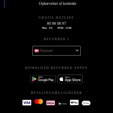
Ophævelser af kontrakt
GRATIS HOTLINE
80 88 08 97
Mon - Fri
09:00 - 15:00
REFURBED I
Danmark
DOWNLOAD REFURBED APPEN
BETALINGSMULIGHEDER