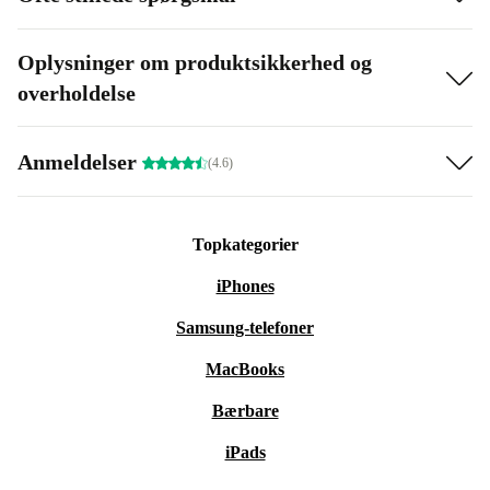
Oplysninger om produktsikkerhed og
overholdelse
Anmeldelser
(4.6)
Topkategorier
iPhones
Samsung-telefoner
MacBooks
Bærbare
iPads