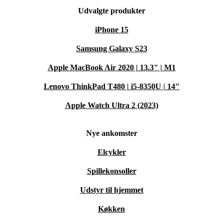
Udvalgte produkter
iPhone 15
Samsung Galaxy S23
Apple MacBook Air 2020 | 13.3" | M1
Lenovo ThinkPad T480 | i5-8350U | 14"
Apple Watch Ultra 2 (2023)
Nye ankomster
Elcykler
Spillekonsoller
Udstyr til hjemmet
Køkken