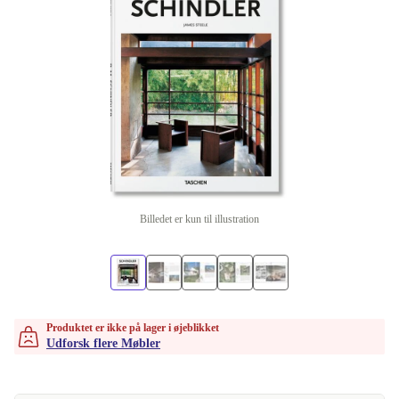
Billedet er kun til illustration
Produktet er ikke på lager i øjeblikket
Udforsk flere Møbler