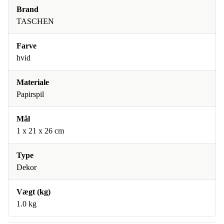
Brand
TASCHEN
Farve
hvid
Materiale
Papirspil
Mål
1 x 21 x 26 cm
Type
Dekor
Vægt (kg)
1.0 kg