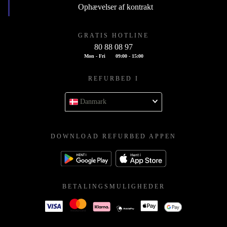
Ophævelser af kontrakt
GRATIS HOTLINE
80 88 08 97
Mon - Fri
09:00 - 15:00
REFURBED I
Danmark
DOWNLOAD REFURBED APPEN
BETALINGSMULIGHEDER