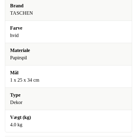
Brand
TASCHEN
Farve
hvid
Materiale
Papirspil
Mål
1 x 25 x 34 cm
Type
Dekor
Vægt (kg)
4.0 kg