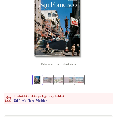
Billedet er kun til illustration
Produktet er ikke på lager i øjeblikket
Udforsk flere Møbler