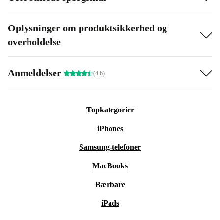
Oplysninger om produktsikkerhed og
overholdelse
Anmeldelser
(4.6)
Topkategorier
iPhones
Samsung-telefoner
MacBooks
Bærbare
iPads