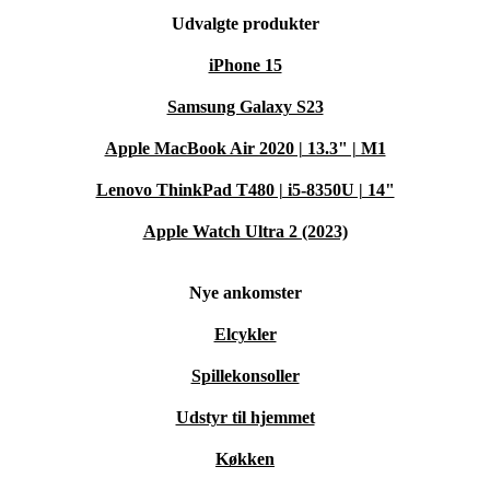
Udvalgte produkter
iPhone 15
Samsung Galaxy S23
Apple MacBook Air 2020 | 13.3" | M1
Lenovo ThinkPad T480 | i5-8350U | 14"
Apple Watch Ultra 2 (2023)
Nye ankomster
Elcykler
Spillekonsoller
Udstyr til hjemmet
Køkken