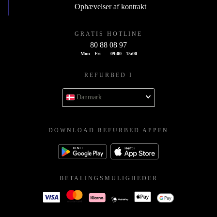
Ophævelser af kontrakt
GRATIS HOTLINE
80 88 08 97
Mon - Fri
09:00 - 15:00
REFURBED I
Danmark
DOWNLOAD REFURBED APPEN
BETALINGSMULIGHEDER