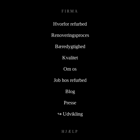
FIRMA
Hvorfor refurbed
Renoveringsproces
Bæredygtighed
Kvalitet
Om os
Job hos refurbed
Blog
Presse
↪ Udvikling
HJÆLP