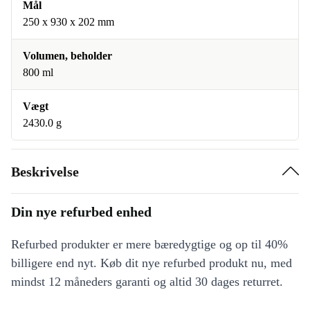
Mål
250 x 930 x 202 mm
Volumen, beholder
800 ml
Vægt
2430.0 g
Beskrivelse
Din nye refurbed enhed
Refurbed produkter er mere bæredygtige og op til 40%
billigere end nyt. Køb dit nye refurbed produkt nu, med
mindst 12 måneders garanti og altid 30 dages returret.