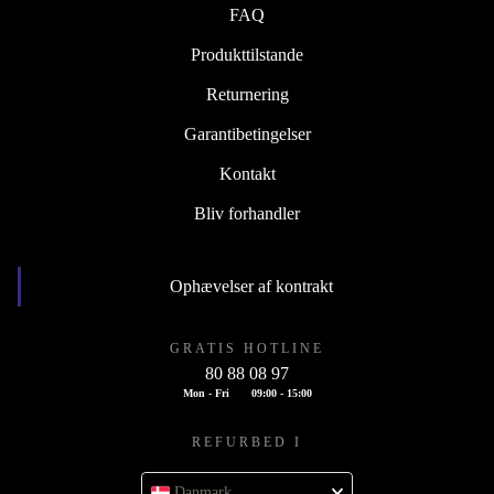
FAQ
Produkttilstande
Returnering
Garantibetingelser
Kontakt
Bliv forhandler
Ophævelser af kontrakt
GRATIS HOTLINE
80 88 08 97
Mon - Fri
09:00 - 15:00
REFURBED I
Danmark