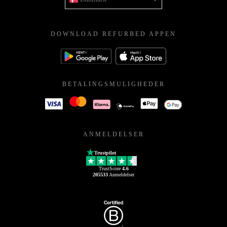
DOWNLOAD REFURBED APPEN
BETALINGSMULIGHEDER
ANMELDELSER
Trustpilot
TrustScore
4.6
205533
Anmeldelser