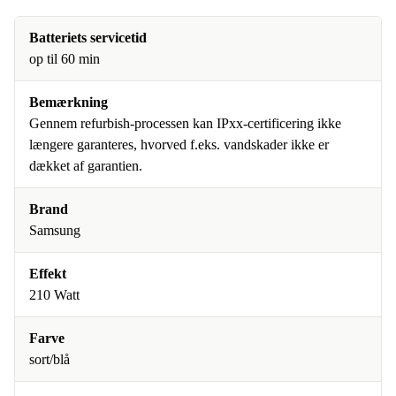
Batteriets servicetid
op til 60 min
Bemærkning
Gennem refurbish-processen kan IPxx-certificering ikke
længere garanteres, hvorved f.eks. vandskader ikke er
dækket af garantien.
Brand
Samsung
Effekt
210 Watt
Farve
sort/blå