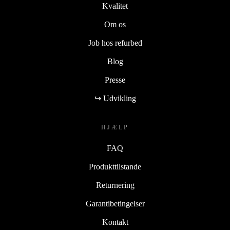
Kvalitet
Om os
Job hos refurbed
Blog
Presse
↪ Udvikling
HJÆLP
FAQ
Produkttilstande
Returnering
Garantibetingelser
Kontakt