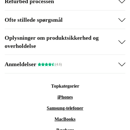
Refurbed processen
Ofte stillede spørgsmål
Oplysninger om produktsikkerhed og
overholdelse
Anmeldelser
(4.6)
Topkategorier
iPhones
Samsung-telefoner
MacBooks