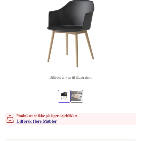
Billedet er kun til illustration
Produktet er ikke på lager i øjeblikket
Udforsk flere Møbler