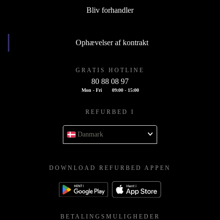
Bliv forhandler
Ophævelser af kontrakt
GRATIS HOTLINE
80 88 08 97
Mon - Fri
09:00 - 15:00
REFURBED I
Danmark
DOWNLOAD REFURBED APPEN
BETALINGSMULIGHEDER