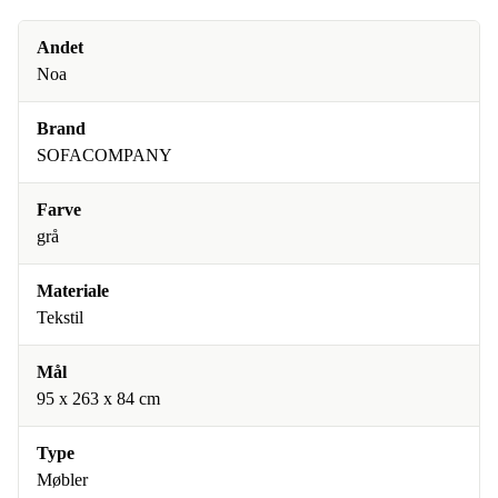
Andet
Noa
Brand
SOFACOMPANY
Farve
grå
Materiale
Tekstil
Mål
95 x 263 x 84 cm
Type
Møbler