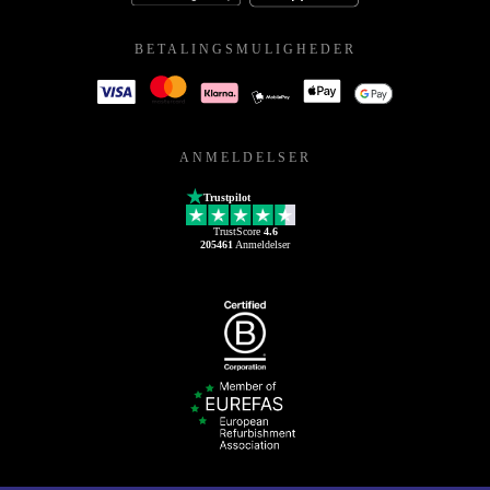
BETALINGSMULIGHEDER
ANMELDELSER
Trustpilot
TrustScore
4.6
205461
Anmeldelser