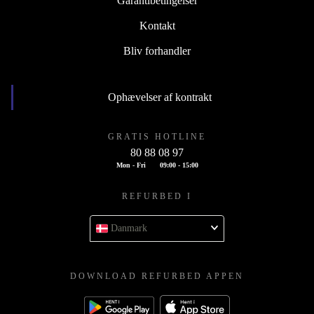
Garantibetingelser
Kontakt
Bliv forhandler
Ophævelser af kontrakt
GRATIS HOTLINE
80 88 08 97
Mon - Fri
09:00 - 15:00
REFURBED I
Danmark
DOWNLOAD REFURBED APPEN