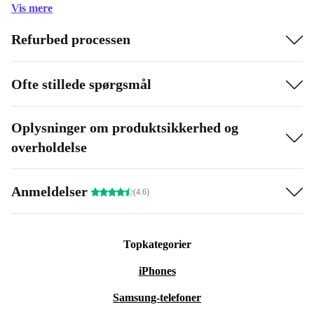
Vis mere
Refurbed processen
Ofte stillede spørgsmål
Oplysninger om produktsikkerhed og
overholdelse
Anmeldelser
(4.6)
Topkategorier
iPhones
Samsung-telefoner