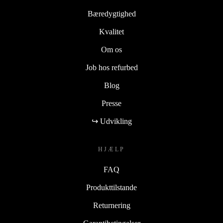
Bæredygtighed
Kvalitet
Om os
Job hos refurbed
Blog
Presse
↪ Udvikling
HJÆLP
FAQ
Produkttilstande
Returnering