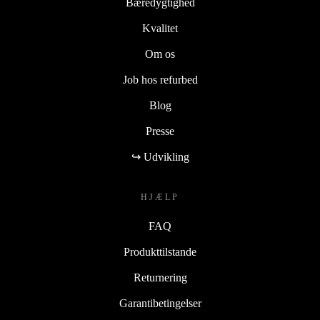
Bæredygtighed
Kvalitet
Om os
Job hos refurbed
Blog
Presse
↪ Udvikling
HJÆLP
FAQ
Produkttilstande
Returnering
Garantibetingelser