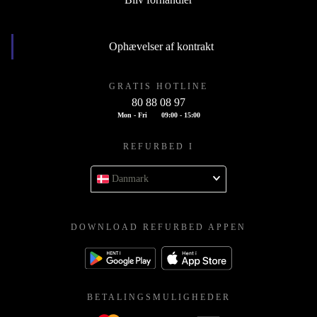
Ophævelser af kontrakt
GRATIS HOTLINE
80 88 08 97
Mon - Fri
09:00 - 15:00
REFURBED I
Danmark
DOWNLOAD REFURBED APPEN
BETALINGSMULIGHEDER