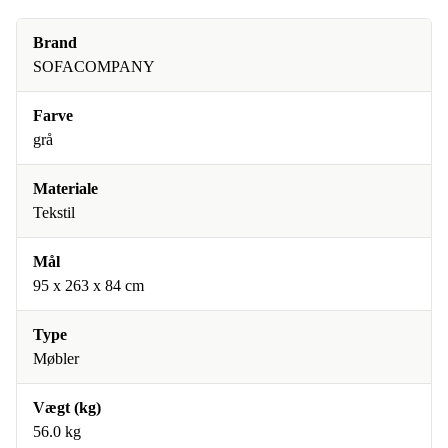
Brand
SOFACOMPANY
Farve
grå
Materiale
Tekstil
Mål
95 x 263 x 84 cm
Type
Møbler
Vægt (kg)
56.0 kg