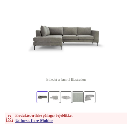
Billedet er kun til illustration
Produktet er ikke på lager i øjeblikket
Udforsk flere Møbler