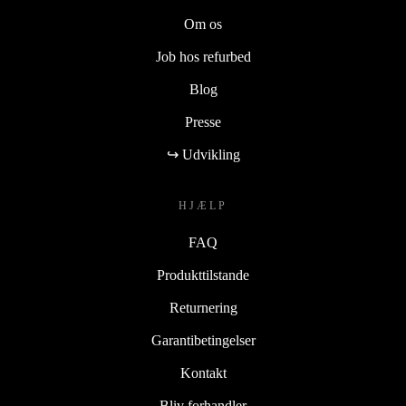
Om os
Job hos refurbed
Blog
Presse
↪ Udvikling
HJÆLP
FAQ
Produkttilstande
Returnering
Garantibetingelser
Kontakt
Bliv forhandler