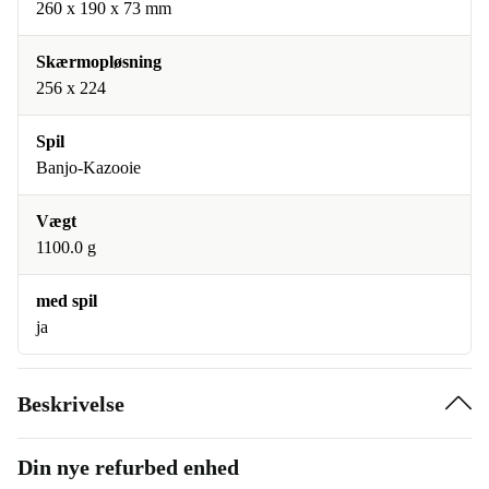
260 x 190 x 73 mm
Skærmopløsning
256 x 224
Spil
Banjo-Kazooie
Vægt
1100.0 g
med spil
ja
Beskrivelse
Din nye refurbed enhed