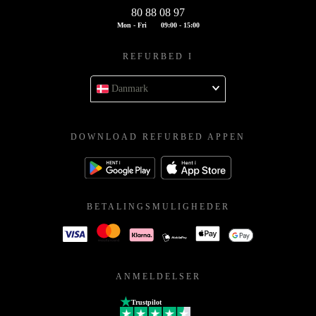
80 88 08 97
Mon - Fri
09:00 - 15:00
REFURBED I
Danmark
DOWNLOAD REFURBED APPEN
BETALINGSMULIGHEDER
ANMELDELSER
Trustpilot