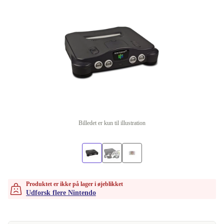
Billedet er kun til illustration
Produktet er ikke på lager i øjeblikket
Udforsk flere Nintendo