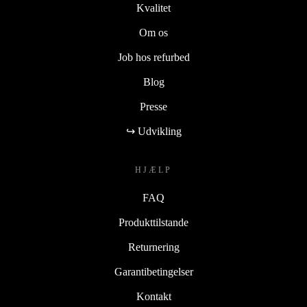
Kvalitet
Om os
Job hos refurbed
Blog
Presse
↪ Udvikling
HJÆLP
FAQ
Produkttilstande
Returnering
Garantibetingelser
Kontakt