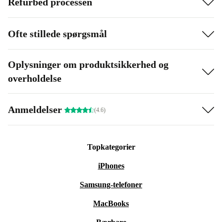
Refurbed processen
Ofte stillede spørgsmål
Oplysninger om produktsikkerhed og
overholdelse
Anmeldelser
(4.6)
Topkategorier
iPhones
Samsung-telefoner
MacBooks