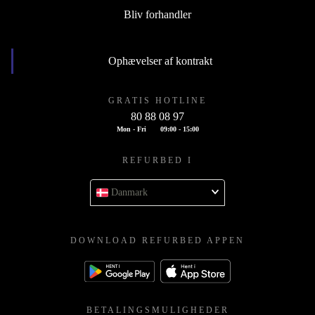
Bliv forhandler
Ophævelser af kontrakt
GRATIS HOTLINE
80 88 08 97
Mon - Fri
09:00 - 15:00
REFURBED I
Danmark
DOWNLOAD REFURBED APPEN
BETALINGSMULIGHEDER