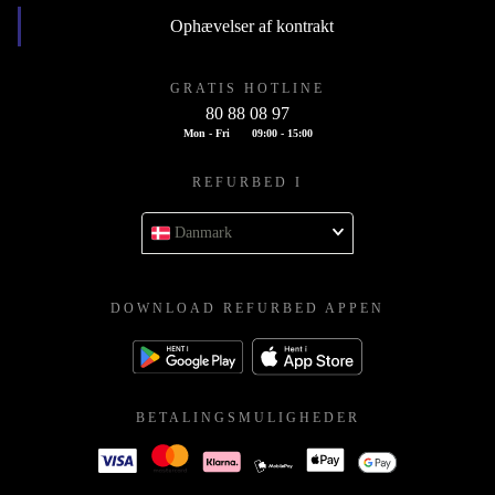
Ophævelser af kontrakt
GRATIS HOTLINE
80 88 08 97
Mon - Fri
09:00 - 15:00
REFURBED I
Danmark
DOWNLOAD REFURBED APPEN
BETALINGSMULIGHEDER