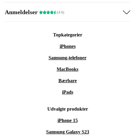
Anmeldelser
(4.6)
Topkategorier
iPhones
Samsung-telefoner
MacBooks
Bærbare
iPads
Udvalgte produkter
iPhone 15
Samsung Galaxy S23