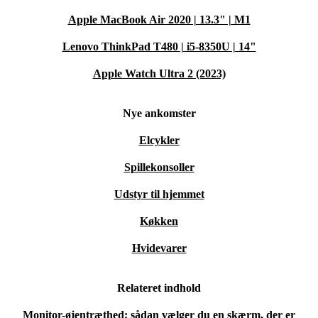
Apple MacBook Air 2020 | 13.3" | M1
Lenovo ThinkPad T480 | i5-8350U | 14"
Apple Watch Ultra 2 (2023)
Nye ankomster
Elcykler
Spillekonsoller
Udstyr til hjemmet
Køkken
Hvidevarer
Relateret indhold
Monitor-øjentræthed: sådan vælger du en skærm, der er