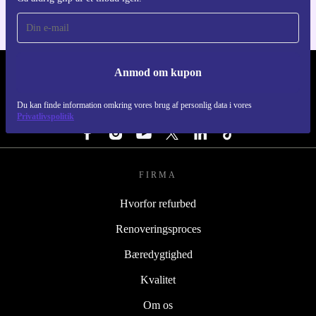
Anmod om kupon
REFURBED DANMARK - RETHINK NEW.
Du kan finde information omkring vores brug af personlig data i vores
FØLG OS
Privatlivspolitik
FIRMA
Hvorfor refurbed
Renoveringsproces
Bæredygtighed
Kvalitet
Om os