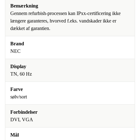
Bemærkning
Gennem refurbish-processen kan IPxx-certificering ikke
længere garanteres, hvorved f.eks. vandskader ikke er
dækket af garantien.
Brand
NEC
Display
TN, 60 Hz
Farve
sølv/sort
Forbindelser
DVI, VGA
Mål