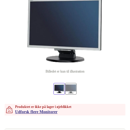
Billedet er kun til illustration
Produktet er ikke på lager i øjeblikket
Udforsk flere Monitorer