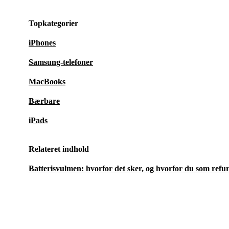
Topkategorier
iPhones
Samsung-telefoner
MacBooks
Bærbare
iPads
Relateret indhold
Batterisvulmen: hvorfor det sker, og hvorfor du som ref