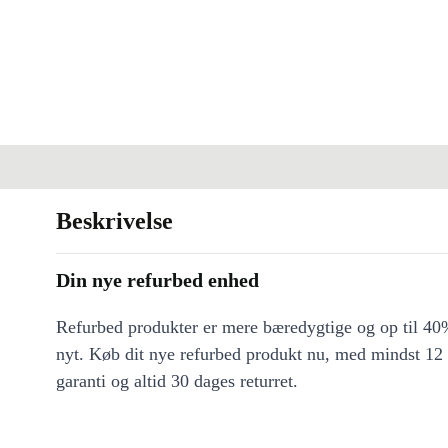
Beskrivelse
Din nye refurbed enhed
Refurbed produkter er mere bæredygtige og op til 40%
nyt. Køb dit nye refurbed produkt nu, med mindst 12
garanti og altid 30 dages returret.