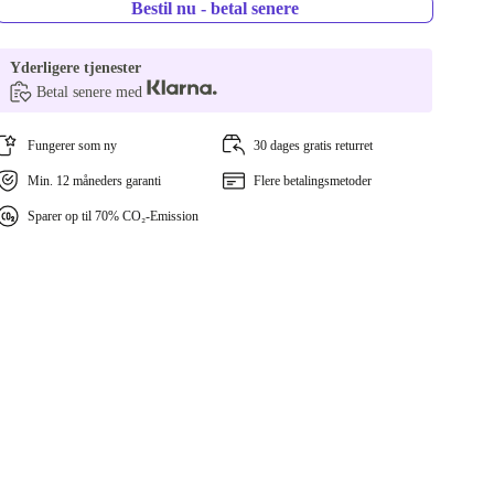
Bestil nu - betal senere
Yderligere tjenester
Betal senere med
Fungerer som ny
30 dages gratis returret
Min. 12 måneders garanti
Flere betalingsmetoder
Sparer op til 70% CO₂-Emission