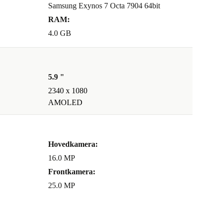
Samsung Exynos 7 Octa 7904 64bit
RAM:
4.0 GB
5.9 "
2340 x 1080
AMOLED
Hovedkamera:
16.0 MP
Frontkamera:
25.0 MP