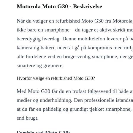
Motorola Moto G30 - Beskrivelse
Når du vælger en refurbished Moto G30 fra Motorola
ikke bare en smartphone – du tager et aktivt skridt 
bæredygtig hverdag. Denne mobiltelefon leverer på b
kamera og batteri, uden at gå på kompromis med milj
alle fordelene ved en brugervenlig smartphone, der g
smartere og grønnere.
Hvorfor vælge en refurbished Moto G30?
Med Moto G30 får du en trofast følgesvend til både ar
medier og underholdning. Den professionelle istandsæt
at du får en pålidelig og grundigt tjekket smartphone,
end brugt.
Fordele ved Moto G30: