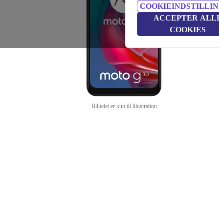
COOKIEINDSTILLI
ACCEPTER ALL
COOKIES
Billedet er kun til illustration