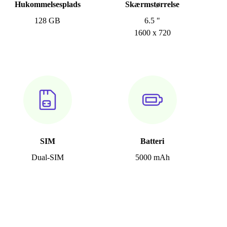
Hukommelsesplads
Skærmstørrelse
128 GB
6.5 "
1600 x 720
SIM
Batteri
Dual-SIM
5000 mAh