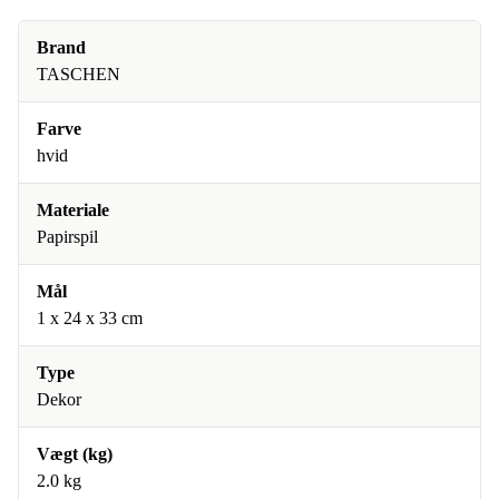
Brand
TASCHEN
Farve
hvid
Materiale
Papirspil
Mål
1 x 24 x 33 cm
Type
Dekor
Vægt (kg)
2.0 kg