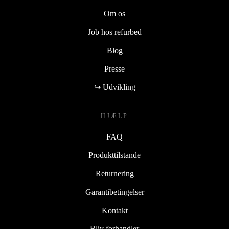
Om os
Job hos refurbed
Blog
Presse
↪ Udvikling
HJÆLP
FAQ
Produkttilstande
Returnering
Garantibetingelser
Kontakt
Bliv forhandler