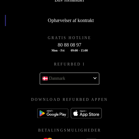
Ophævelser af kontrakt
GRATIS HOTLINE
80 88 08 97
Mon - Fri
09:00 - 15:00
REFURBED I
Danmark
DOWNLOAD REFURBED APPEN
BETALINGSMULIGHEDER