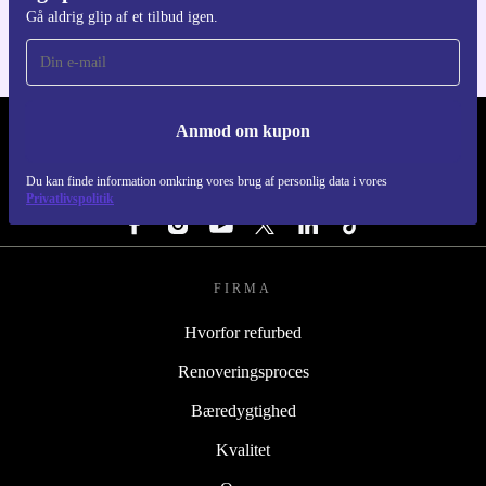
Gå aldrig glip af et tilbud igen.
Anmod om kupon
REFURBED DANMARK - RETHINK NEW.
Du kan finde information omkring vores brug af personlig data i vores
FØLG OS
Privatlivspolitik
FIRMA
Hvorfor refurbed
Renoveringsproces
Bæredygtighed
Kvalitet