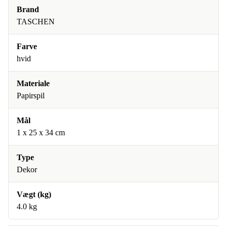
Brand
TASCHEN
Farve
hvid
Materiale
Papirspil
Mål
1 x 25 x 34 cm
Type
Dekor
Vægt (kg)
4.0 kg