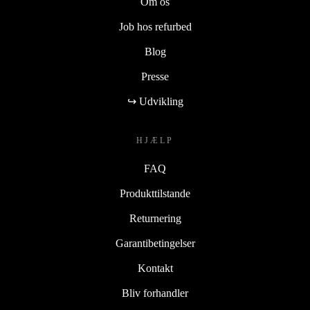
Om os
Job hos refurbed
Blog
Presse
↪ Udvikling
HJÆLP
FAQ
Produkttilstande
Returnering
Garantibetingelser
Kontakt
Bliv forhandler