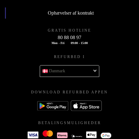
Ophævelser af kontrakt
GRATIS HOTLINE
80 88 08 97
Mon - Fri
09:00 - 15:00
REFURBED I
Danmark
DOWNLOAD REFURBED APPEN
BETALINGSMULIGHEDER