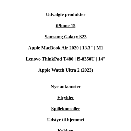
Udvalgte produkter
iPhone 15
Samsung Galaxy S23
Apple MacBook Air 2020 | 13.3" | M1
Lenovo ThinkPad T480 | i5-8350U | 14"
Apple Watch Ultra 2 (2023)
Nye ankomster
Elcykler
Spillekonsoller
Udstyr til hjemmet
Køkken