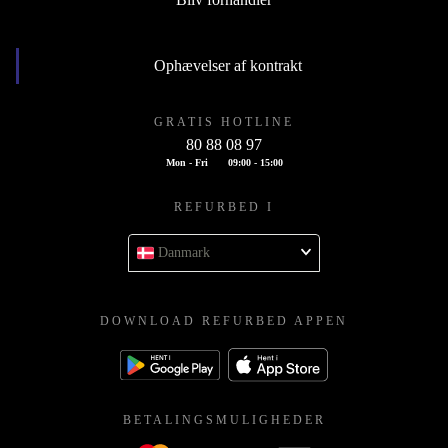
Ophævelser af kontrakt
GRATIS HOTLINE
80 88 08 97
Mon - Fri
09:00 - 15:00
REFURBED I
Danmark
DOWNLOAD REFURBED APPEN
BETALINGSMULIGHEDER