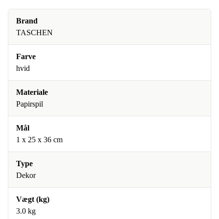
Brand
TASCHEN
Farve
hvid
Materiale
Papirspil
Mål
1 x 25 x 36 cm
Type
Dekor
Vægt (kg)
3.0 kg