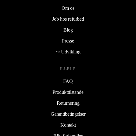
Om os
Job hos refurbed
Blog
Presse
↪ Udvikling
HJÆLP
FAQ
Produkttilstande
Returnering
Garantibetingelser
Kontakt
Bliv forhandler