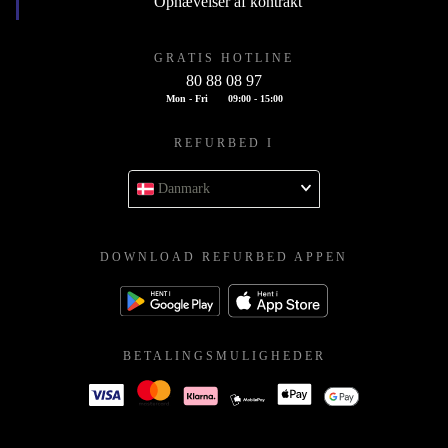
Ophævelser af kontrakt
GRATIS HOTLINE
80 88 08 97
Mon - Fri
09:00 - 15:00
REFURBED I
Danmark
DOWNLOAD REFURBED APPEN
BETALINGSMULIGHEDER