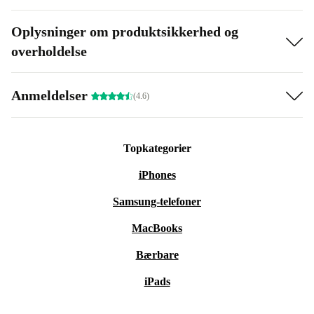
Oplysninger om produktsikkerhed og
overholdelse
Anmeldelser
(4.6)
Topkategorier
iPhones
Samsung-telefoner
MacBooks
Bærbare
iPads