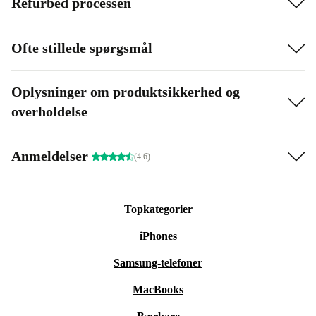
Refurbed processen
Ofte stillede spørgsmål
Oplysninger om produktsikkerhed og
overholdelse
Anmeldelser
(4.6)
Topkategorier
iPhones
Samsung-telefoner
MacBooks