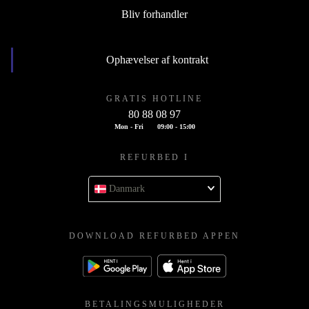
Bliv forhandler
Ophævelser af kontrakt
GRATIS HOTLINE
80 88 08 97
Mon - Fri
09:00 - 15:00
REFURBED I
Danmark
DOWNLOAD REFURBED APPEN
BETALINGSMULIGHEDER