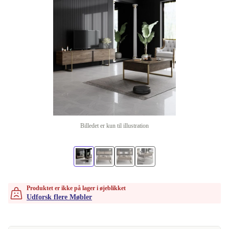
Billedet er kun til illustration
Produktet er ikke på lager i øjeblikket
Udforsk flere Møbler