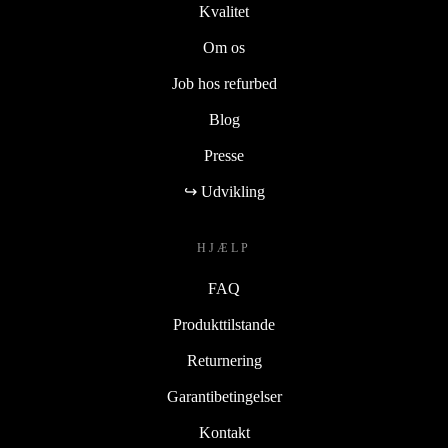
Kvalitet
Om os
Job hos refurbed
Blog
Presse
↪ Udvikling
HJÆLP
FAQ
Produkttilstande
Returnering
Garantibetingelser
Kontakt