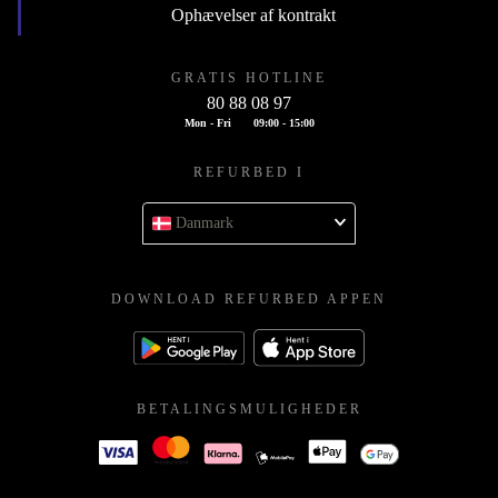
Ophævelser af kontrakt
GRATIS HOTLINE
80 88 08 97
Mon - Fri
09:00 - 15:00
REFURBED I
Danmark
DOWNLOAD REFURBED APPEN
BETALINGSMULIGHEDER