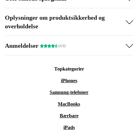
Oplysninger om produktsikkerhed og
overholdelse
Anmeldelser
(4.6)
Topkategorier
iPhones
Samsung-telefoner
MacBooks
Bærbare
iPads