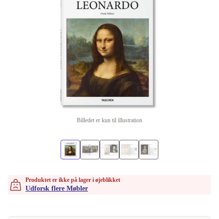
Billedet er kun til illustration
Produktet er ikke på lager i øjeblikket
Udforsk flere Møbler