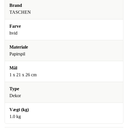
Brand
TASCHEN
Farve
hvid
Materiale
Papirspil
Mål
1 x 21 x 26 cm
Type
Dekor
Vægt (kg)
1.0 kg