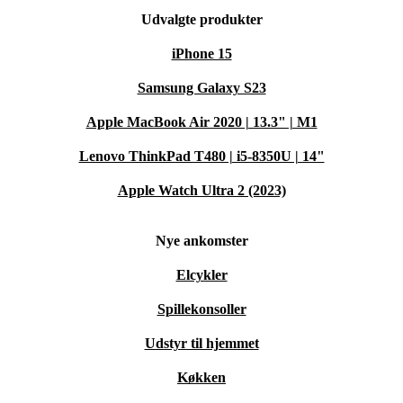
Udvalgte produkter
iPhone 15
Samsung Galaxy S23
Apple MacBook Air 2020 | 13.3" | M1
Lenovo ThinkPad T480 | i5-8350U | 14"
Apple Watch Ultra 2 (2023)
Nye ankomster
Elcykler
Spillekonsoller
Udstyr til hjemmet
Køkken