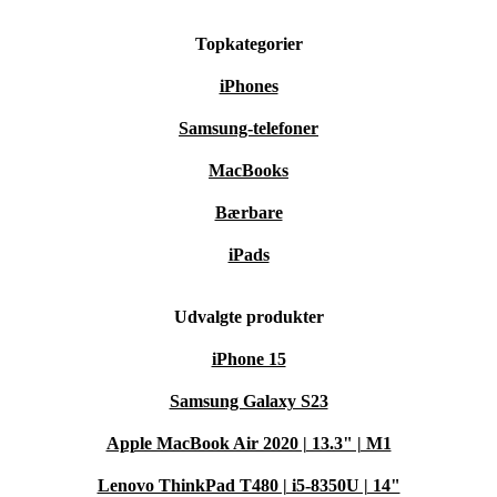
Topkategorier
iPhones
Samsung-telefoner
MacBooks
Bærbare
iPads
Udvalgte produkter
iPhone 15
Samsung Galaxy S23
Apple MacBook Air 2020 | 13.3" | M1
Lenovo ThinkPad T480 | i5-8350U | 14"