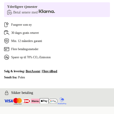
Yderligere tjenester
Betal senere med
Fungerer som ny
30 dages gratis returret
Min. 12 måneders garanti
Flere betalingsmetoder
Sparer op til 70% CO₂-Emission
Salg & levering:
BestAssent
|
Flere tilbud
Sendt fra:
Polen
Sikker betaling