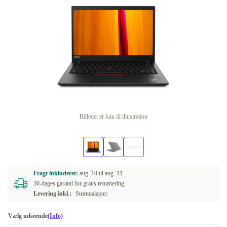
Billedet er kun til illustration
Fragt inkluderet:
aug. 10 til
aug. 11
30-dages garanti for gratis returnering
Levering inkl.:
Strømadapter
Vælg udseende
(Info)