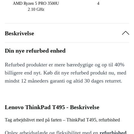
AMD Ryzen 5 PRO 3500U
4
2.10 GHz
Beskrivelse
Din nye refurbed enhed
Refurbed produkter er mere bæredygtige og op til 40%
billigere end nyt. Køb dit nye refurbed produkt nu, med
mindst 12 måneders garanti og altid 30 dages returret.
Lenovo ThinkPad T495 - Beskrivelse
Tag arbejdslivet med på farten – ThinkPad T495, refurbished
Oplev arbejdsglæde og fleksibilitet med en
refurbished