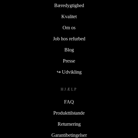
Bæredygtighed
Kvalitet
Om os
Job hos refurbed
Blog
Presse
↪ Udvikling
HJÆLP
FAQ
Produkttilstande
Returnering
Garantibetingelser