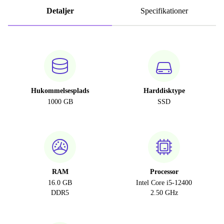
Detaljer
Specifikationer
Hukommelsesplads
Harddisktype
1000 GB
SSD
RAM
Processor
16.0 GB
Intel Core i5-12400
DDR5
2.50 GHz