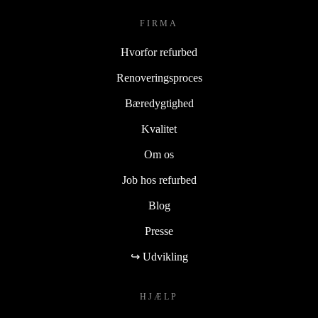
FIRMA
Hvorfor refurbed
Renoveringsproces
Bæredygtighed
Kvalitet
Om os
Job hos refurbed
Blog
Presse
↪ Udvikling
HJÆLP