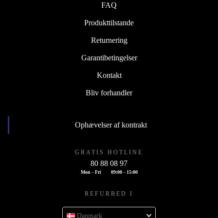
FAQ
Produkttilstande
Returnering
Garantibetingelser
Kontakt
Bliv forhandler
Ophævelser af kontrakt
GRATIS HOTLINE
80 88 08 97
Mon - Fri
09:00 - 15:00
REFURBED I
Danmark