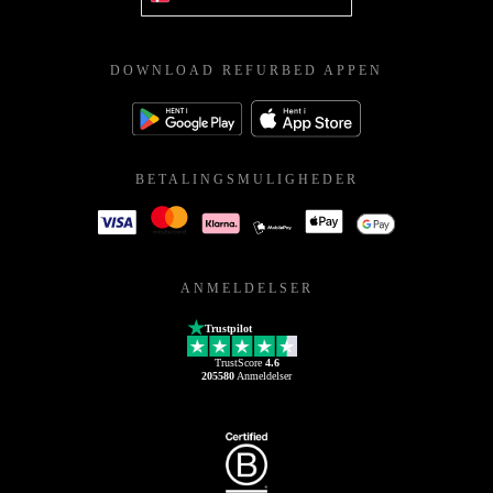
DOWNLOAD REFURBED APPEN
BETALINGSMULIGHEDER
ANMELDELSER
Trustpilot
TrustScore
4.6
205580
Anmeldelser