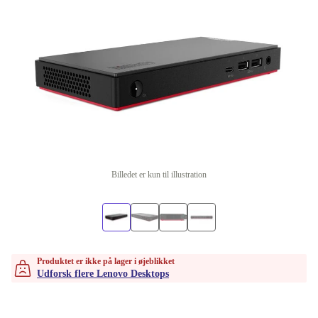
Billedet er kun til illustration
Produktet er ikke på lager i øjeblikket
Udforsk flere Lenovo Desktops