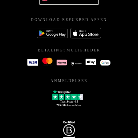
DOWNLOAD REFURBED APPEN
BETALINGSMULIGHEDER
ANMELDELSER
Trustpilot
TrustScore
4.6
205450
Anmeldelser