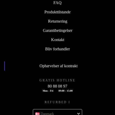
FAQ
Produkttilstande
Returnering
Garantibetingelser
Kontakt
Bliv forhandler
Ophævelser af kontrakt
GRATIS HOTLINE
80 88 08 97
Mon - Fri
09:00 - 15:00
REFURBED I
Danmark