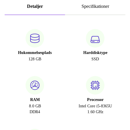
Detaljer
Specifikationer
Hukommelsesplads
Harddisktype
128 GB
SSD
RAM
Processor
8.0 GB
Intel Core i5-8365U
DDR4
1.60 GHz