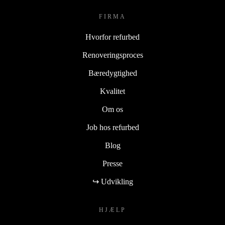
FIRMA
Hvorfor refurbed
Renoveringsproces
Bæredygtighed
Kvalitet
Om os
Job hos refurbed
Blog
Presse
↪ Udvikling
HJÆLP