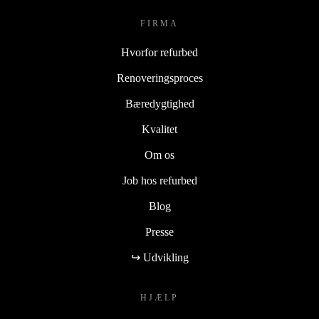
FIRMA
Hvorfor refurbed
Renoveringsproces
Bæredygtighed
Kvalitet
Om os
Job hos refurbed
Blog
Presse
↪ Udvikling
HJÆLP