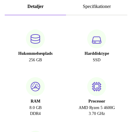
Detaljer
Specifikationer
Hukommelsesplads
Harddisktype
256 GB
SSD
RAM
Processor
8.0 GB
AMD Ryzen 5 4600G
DDR4
3.70 GHz