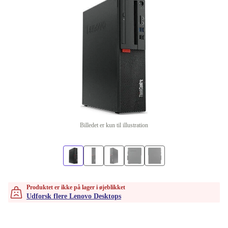
Billedet er kun til illustration
Produktet er ikke på lager i øjeblikket
Udforsk flere Lenovo Desktops