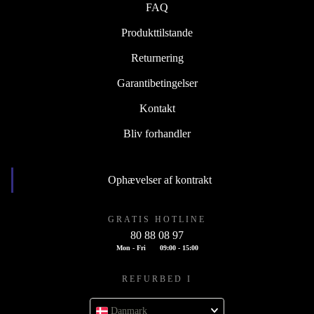
FAQ
Produkttilstande
Returnering
Garantibetingelser
Kontakt
Bliv forhandler
Ophævelser af kontrakt
GRATIS HOTLINE
80 88 08 97
Mon - Fri
09:00 - 15:00
REFURBED I
Danmark