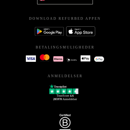
DOWNLOAD REFURBED APPEN
BETALINGSMULIGHEDER
ANMELDELSER
Trustpilot
TrustScore
4.6
205978
Anmeldelser