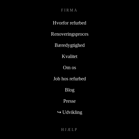
FIRMA
Hvorfor refurbed
Renoveringsproces
Bæredygtighed
Kvalitet
Om os
Job hos refurbed
Blog
Presse
↪ Udvikling
HJÆLP