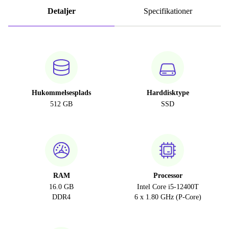
Detaljer
Specifikationer
Hukommelsesplads
Harddisktype
512 GB
SSD
RAM
Processor
16.0 GB
Intel Core i5-12400T
DDR4
6 x 1.80 GHz (P-Core)