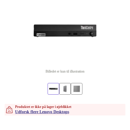
Billedet er kun til illustration
Produktet er ikke på lager i øjeblikket
Udforsk flere Lenovo Desktops