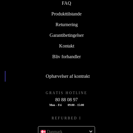
FAQ
Produkttilstande
Returnering
Garantibetingelser
Kontakt
Bliv forhandler
Ophævelser af kontrakt
GRATIS HOTLINE
80 88 08 97
Mon - Fri
09:00 - 15:00
REFURBED I
Danmark