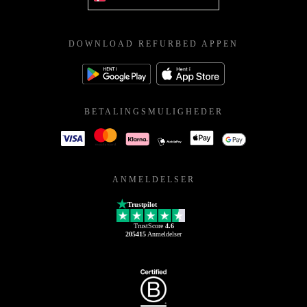
DOWNLOAD REFURBED APPEN
BETALINGSMULIGHEDER
ANMELDELSER
Trustpilot
TrustScore
4.6
205415
Anmeldelser