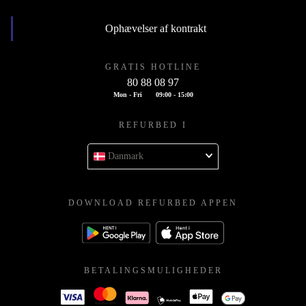
Ophævelser af kontrakt
GRATIS HOTLINE
80 88 08 97
Mon - Fri
09:00 - 15:00
REFURBED I
Danmark
DOWNLOAD REFURBED APPEN
BETALINGSMULIGHEDER