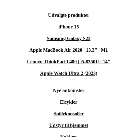
Udvalgte produkter
iPhone 15
Samsung Galaxy S23
Apple MacBook Air 2020 | 13.3" | M1
Lenovo ThinkPad T480 | i5-8350U | 14"
Apple Watch Ultra 2 (2023)
Nye ankomster
Elcykler
Spillekonsoller
Udstyr til hjemmet
Køkken