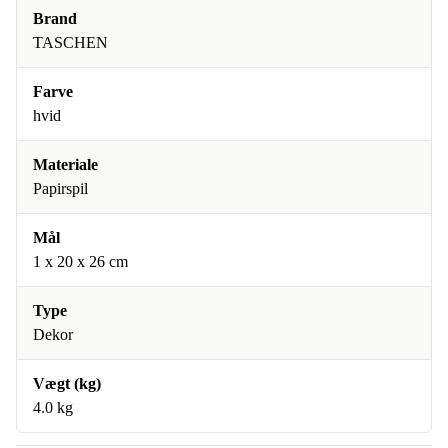
Brand
TASCHEN
Farve
hvid
Materiale
Papirspil
Mål
1 x 20 x 26 cm
Type
Dekor
Vægt (kg)
4.0 kg