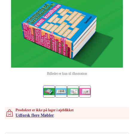
Billedet er kun til illustration
Produktet er ikke på lager i øjeblikket
Udforsk flere Møbler