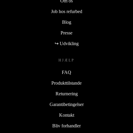
Om os
Job hos refurbed
Blog
Presse
↪ Udvikling
HJÆLP
FAQ
Produkttilstande
Returnering
Garantibetingelser
Kontakt
Bliv forhandler