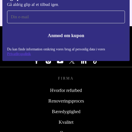
Gå aldrig glip af et tilbud igen.
Anmod om kupon
REFURBED DANMARK - RETHINK NEW.
Du kan finde information omkring vores brug af personlig data i vores
FØLG OS
Privatlivspolitik
FIRMA
Hvorfor refurbed
Renoveringsproces
Bæredygtighed
Kvalitet