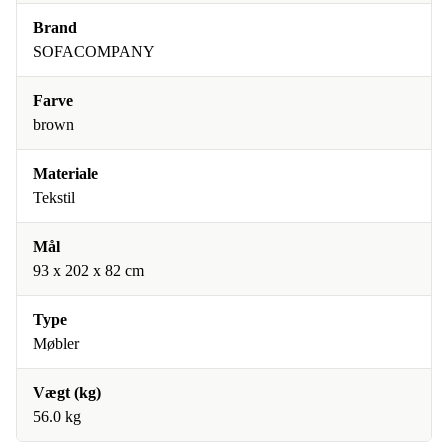
Brand
SOFACOMPANY
Farve
brown
Materiale
Tekstil
Mål
93 x 202 x 82 cm
Type
Møbler
Vægt (kg)
56.0 kg