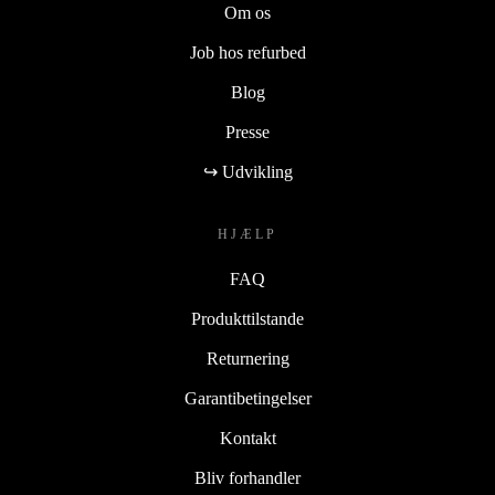
Om os
Job hos refurbed
Blog
Presse
↪ Udvikling
HJÆLP
FAQ
Produkttilstande
Returnering
Garantibetingelser
Kontakt
Bliv forhandler