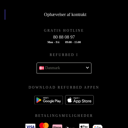
Ophævelser af kontrakt
GRATIS HOTLINE
80 88 08 97
Mon - Fri
09:00 - 15:00
REFURBED I
Danmark
DOWNLOAD REFURBED APPEN
BETALINGSMULIGHEDER