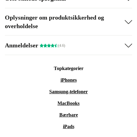
Oplysninger om produktsikkerhed og
overholdelse
Anmeldelser
(4.6)
Topkategorier
iPhones
Samsung-telefoner
MacBooks
Bærbare
iPads