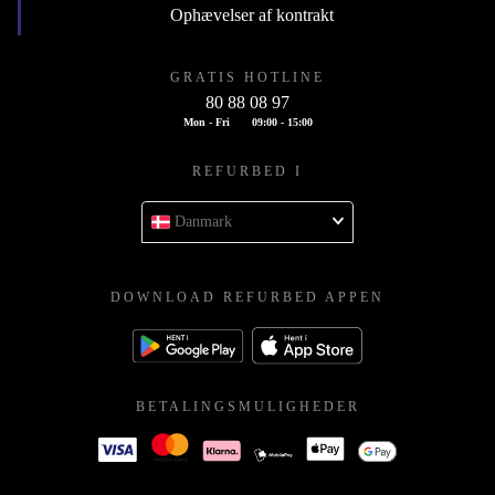
Ophævelser af kontrakt
GRATIS HOTLINE
80 88 08 97
Mon - Fri
09:00 - 15:00
REFURBED I
Danmark
DOWNLOAD REFURBED APPEN
BETALINGSMULIGHEDER