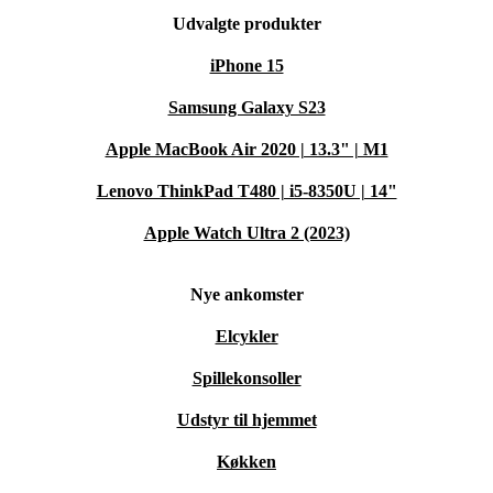
Udvalgte produkter
iPhone 15
Samsung Galaxy S23
Apple MacBook Air 2020 | 13.3" | M1
Lenovo ThinkPad T480 | i5-8350U | 14"
Apple Watch Ultra 2 (2023)
Nye ankomster
Elcykler
Spillekonsoller
Udstyr til hjemmet
Køkken