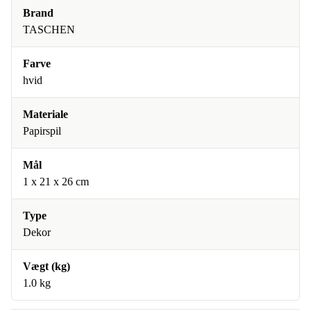
Brand
TASCHEN
Farve
hvid
Materiale
Papirspil
Mål
1 x 21 x 26 cm
Type
Dekor
Vægt (kg)
1.0 kg