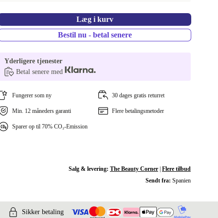
Læg i kurv
Bestil nu - betal senere
Yderligere tjenester
Betal senere med
Fungerer som ny
30 dages gratis returret
Min. 12 måneders garanti
Flere betalingsmetoder
Sparer op til 70% CO₂-Emission
Salg & levering:
The Beauty Corner
|
Flere tilbud
Sendt fra:
Spanien
Sikker betaling