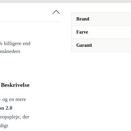
Brand
Farve
 billigere end
Garanti
 måneders
 Beskrivelse
– og en mere
on 2.0
ropspleje, der
digt