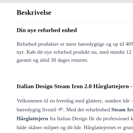
Beskrivelse
Din nye refurbed enhed
Refurbed produkter er mere bæredygtige og op til 40%
nyt. Køb dit nye refurbed produkt nu, med mindst 12
garanti og altid 30 dages returret.
Italian Design Steam Iron 2.0 Hårglattejern -
Velkommen til en hverdag med glattere, sundere hår 
bæredygtig livsstil 🌱. Med det refurbished
Steam Ir
Hårglattejern
fra Italian Design får du professionel k
både skåner miljøet og dit hår. Hårglattejernet er grun