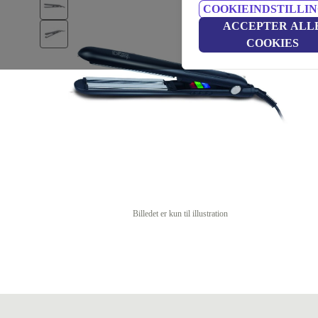
COOKIEINDSTILLI
ACCEPTER ALL
COOKIES
Billedet er kun til illustration