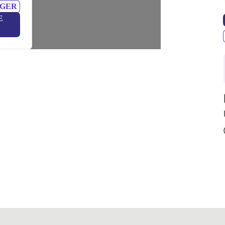
NGER
E