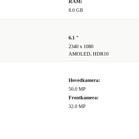
RAM:
8.0 GB
6.1 "
2340 x 1080
AMOLED, HDR10
Hovedkamera:
50.0 MP
Frontkamera:
32.0 MP