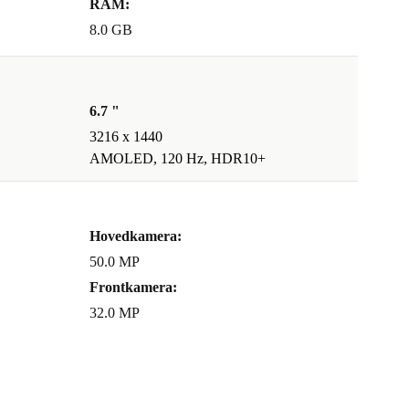
RAM:
8.0 GB
6.7 "
3216 x 1440
AMOLED, 120 Hz, HDR10+
Hovedkamera:
50.0 MP
Frontkamera:
32.0 MP