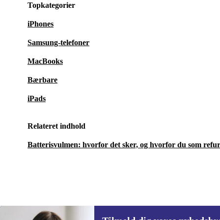
Topkategorier
iPhones
Samsung-telefoner
MacBooks
Bærbare
iPads
Relateret indhold
Batterisvulmen: hvorfor det sker, og hvorfor du som ref