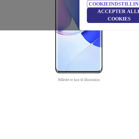
COOKIEINDSTILLI
ACCEPTER ALL
COOKIES
Billedet er kun til illustration