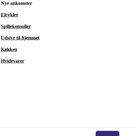
Nye ankomster
Elcykler
Spillekonsoller
Udstyr til hjemmet
Køkken
Hvidevarer