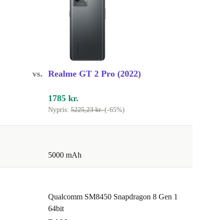
vs.
Realme GT 2 Pro (2022)
1785 kr.
Nypris:
5225,23 kr.
(-65%)
5000 mAh
Qualcomm SM8450 Snapdragon 8 Gen 1
64bit