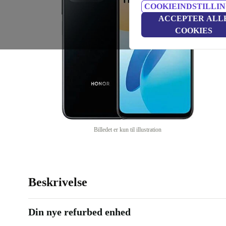
COOKIEINDSTILLI
ACCEPTER ALL
COOKIES
Billedet er kun til illustration
Beskrivelse
Din nye refurbed enhed