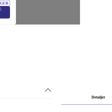
NGER
E
Detaljer