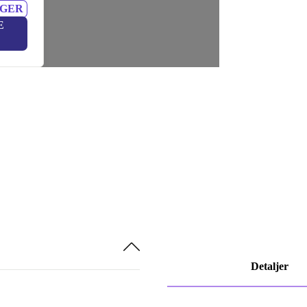
NGER
E
Detaljer