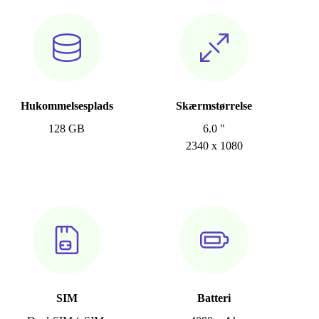
Hukommelsesplads
Skærmstørrelse
128 GB
6.0 "
2340 x 1080
SIM
Batteri