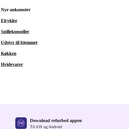
Nye ankomster
Elcykler
Spillekonsoller
Udstyr til hjemmet
Køkken
Hvidevarer
Download refurbed appen
Til iOS og Android