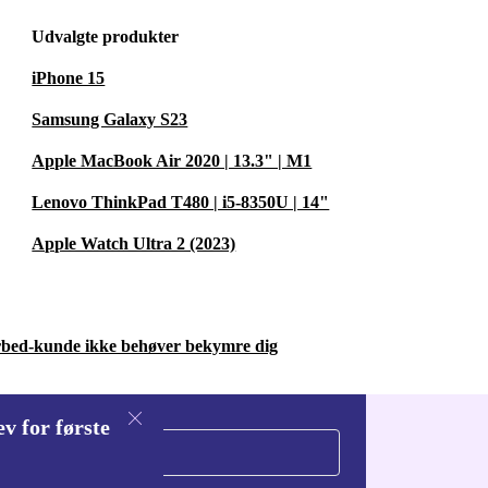
Udvalgte produkter
iPhone 15
Samsung Galaxy S23
Apple MacBook Air 2020 | 13.3" | M1
Lenovo ThinkPad T480 | i5-8350U | 14"
Apple Watch Ultra 2 (2023)
urbed-kunde ikke behøver bekymre dig
v for første