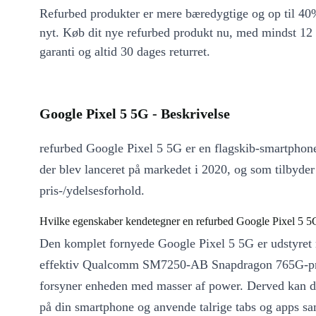
Refurbed produkter er mere bæredygtige og op til 40%
nyt. Køb dit nye refurbed produkt nu, med mindst 12
garanti og altid 30 dages returret.
Google Pixel 5 5G - Beskrivelse
refurbed Google Pixel 5 5G er en flagskib-smartphon
der blev lanceret på markedet i 2020, og som tilbyder 
pris-/ydelsesforhold.
Hvilke egenskaber kendetegner en refurbed Google Pixel 5 5
Den komplet fornyede Google Pixel 5 5G er udstyret
effektiv Qualcomm SM7250-AB Snapdragon 765G-pro
forsyner enheden med masser af power. Derved kan du
på din smartphone og anvende talrige tabs og apps sa