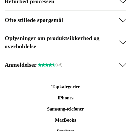
Refurbed processen
Ofte stillede spørgsmål
Oplysninger om produktsikkerhed og
overholdelse
Anmeldelser
(4.6)
Topkategorier
iPhones
Samsung-telefoner
MacBooks