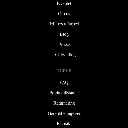
Kvalitet
Om os
Job hos refurbed
Blog
Presse
↪ Udvikling
HJÆLP
FAQ
Produkttilstande
Returnering
Garantibetingelser
Kontakt