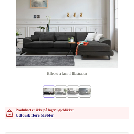
Billedet er kun til illustration
Produktet er ikke på lager i øjeblikket
Udforsk flere Møbler