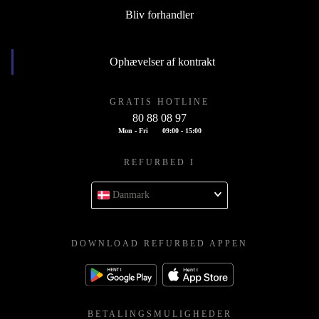
Bliv forhandler
Ophævelser af kontrakt
GRATIS HOTLINE
80 88 08 97
Mon - Fri
09:00 - 15:00
REFURBED I
Danmark
DOWNLOAD REFURBED APPEN
BETALINGSMULIGHEDER