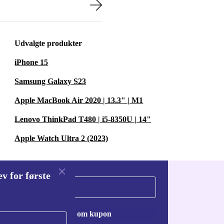
Udvalgte produkter
iPhone 15
Samsung Galaxy S23
Apple MacBook Air 2020 | 13.3" | M1
Lenovo ThinkPad T480 | i5-8350U | 14"
Apple Watch Ultra 2 (2023)
v for første
Anmod om kupon