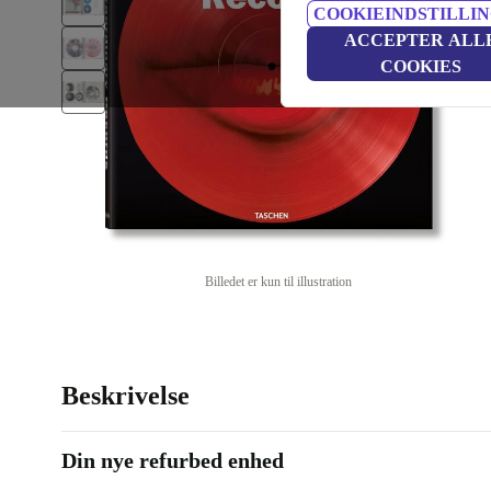
COOKIEINDSTILLI
ACCEPTER ALL
COOKIES
Billedet er kun til illustration
Beskrivelse
Din nye refurbed enhed