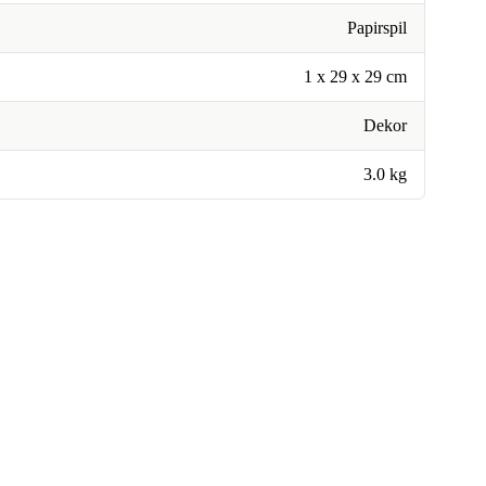
Papirspil
1 x 29 x 29 cm
Dekor
3.0 kg