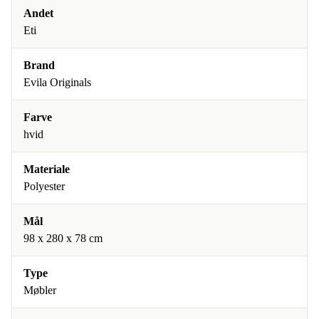
Andet
Eti
Brand
Evila Originals
Farve
hvid
Materiale
Polyester
Mål
98 x 280 x 78 cm
Type
Møbler