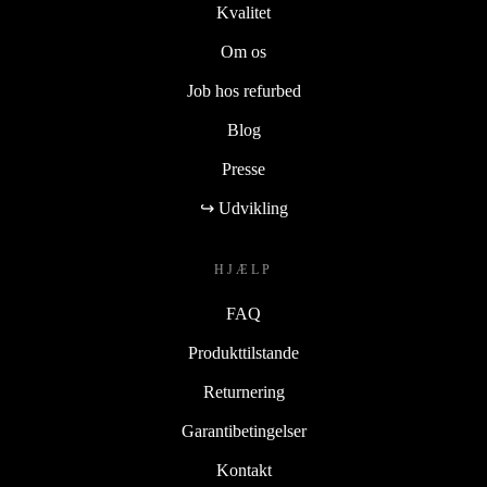
Kvalitet
Om os
Job hos refurbed
Blog
Presse
↪ Udvikling
HJÆLP
FAQ
Produkttilstande
Returnering
Garantibetingelser
Kontakt