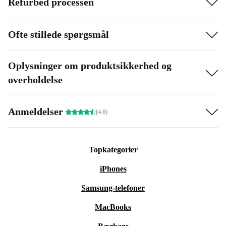
Refurbed processen
Ofte stillede spørgsmål
Oplysninger om produktsikkerhed og
overholdelse
Anmeldelser
(4.6)
Topkategorier
iPhones
Samsung-telefoner
MacBooks