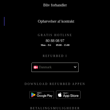
Bliv forhandler
Ophævelser af kontrakt
GRATIS HOTLINE
80 88 08 97
Mon - Fri
09:00 - 15:00
REFURBED I
Danmark
DOWNLOAD REFURBED APPEN
BETALINGSMULIGHEDER