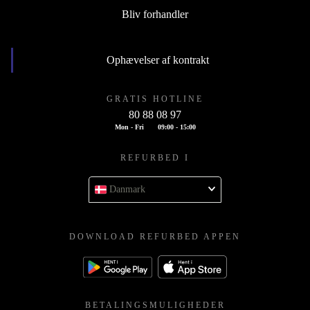
Bliv forhandler
Ophævelser af kontrakt
GRATIS HOTLINE
80 88 08 97
Mon - Fri
09:00 - 15:00
REFURBED I
Danmark
DOWNLOAD REFURBED APPEN
BETALINGSMULIGHEDER