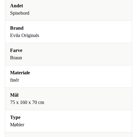
Andet
Spisebord
Brand
Evila Originals
Farve
Braun
Materiale
finér
Mål
75 x 160 x 70 cm
Type
Møbler