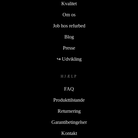
Kvalitet
Om os
Job hos refurbed
Blog
Presse
↪ Udvikling
HJÆLP
FAQ
Produkttilstande
Returnering
Garantibetingelser
Kontakt