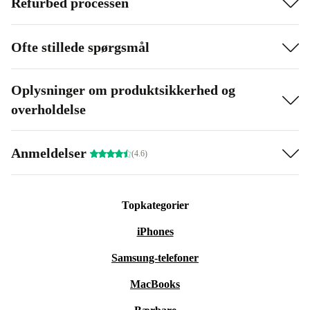
Refurbed processen
Ofte stillede spørgsmål
Oplysninger om produktsikkerhed og
overholdelse
Anmeldelser
(4.6)
Topkategorier
iPhones
Samsung-telefoner
MacBooks