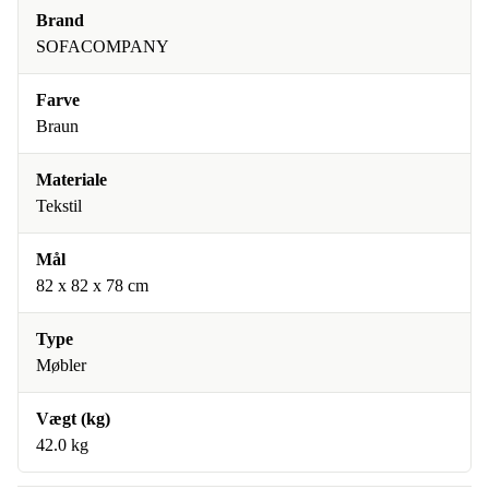
Brand
SOFACOMPANY
Farve
Braun
Materiale
Tekstil
Mål
82 x 82 x 78 cm
Type
Møbler
Vægt (kg)
42.0 kg