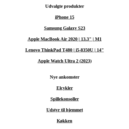
Udvalgte produkter
iPhone 15
Samsung Galaxy S23
Apple MacBook Air 2020 | 13.3" | M1
Lenovo ThinkPad T480 | i5-8350U | 14"
Apple Watch Ultra 2 (2023)
Nye ankomster
Elcykler
Spillekonsoller
Udstyr til hjemmet
Køkken