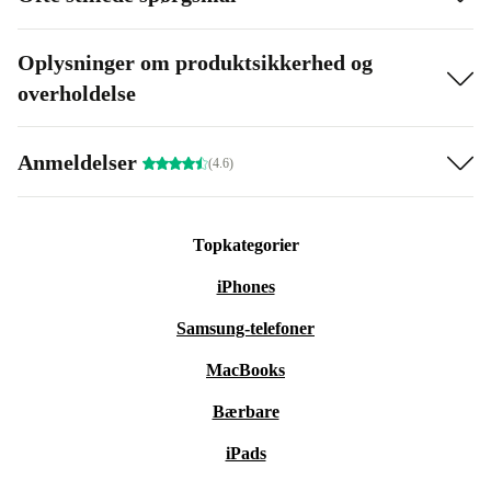
Oplysninger om produktsikkerhed og
overholdelse
Anmeldelser
(4.6)
Topkategorier
iPhones
Samsung-telefoner
MacBooks
Bærbare
iPads